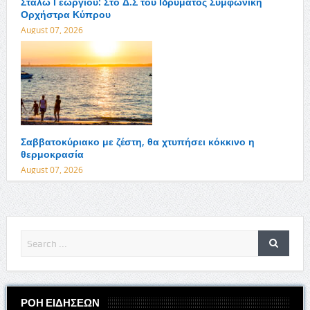
Στάλω Γεωργίου: Στο Δ.Σ του Ιδρύματος Συμφωνική
Ορχήστρα Κύπρου
August 07, 2026
Σαββατοκύριακο με ζέστη, θα χτυπήσει κόκκινο η
θερμοκρασία
August 07, 2026
ΡΟΗ ΕΙΔΗΣΕΩΝ