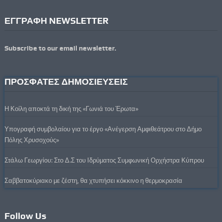
ΕΓΓΡΑΦΗ NEWSLETTER
Subscribe to our email newsletter.
ΠΡΟΣΦΑΤΕΣ ΔΗΜΟΣΙΕΥΣΕΙΣ
Η Κοίλη αποκτά τη δική της «Γωνιά του Έρωτα»
Υπογραφή συμβολαίου για το έργο «Ανέγερση Αμφιθεάτρου στο Δήμο
Πόλης Χρυσοχούς»
Στάλω Γεωργίου: Στο Δ.Σ του Ιδρύματος Συμφωνική Ορχήστρα Κύπρου
Σαββατοκύριακο με ζέστη, θα χτυπήσει κόκκινο η θερμοκρασία
Follow Us