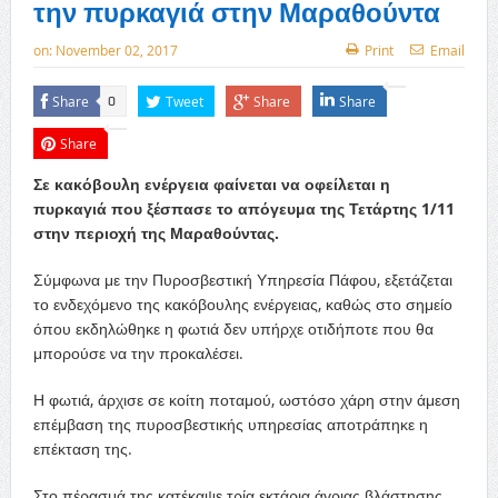
την πυρκαγιά στην Μαραθούντα
on:
November 02, 2017
Print
Email
Share
Tweet
Share
Share
0
Share
Σε κακόβουλη ενέργεια φαίνεται να οφείλεται η
πυρκαγιά που ξέσπασε το απόγευμα της Τετάρτης 1/11
στην περιοχή της Μαραθούντας.
Σύμφωνα με την Πυροσβεστική Υπηρεσία Πάφου, εξετάζεται
το ενδεχόμενο της κακόβουλης ενέργειας, καθώς στο σημείο
όπου εκδηλώθηκε η φωτιά δεν υπήρχε οτιδήποτε που θα
μπορούσε να την προκαλέσει.
Η φωτιά, άρχισε σε κοίτη ποταμού, ωστόσο χάρη στην άμεση
επέμβαση της πυροσβεστικής υπηρεσίας αποτράπηκε η
επέκταση της.
Στο πέρασμά της κατέκαψε τρία εκτάρια άγριας βλάστησης,