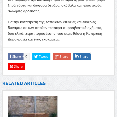
ξηρά χόρτα και διάφορα δένδρα, σκύβαλα και πλαστικούς
σωλήνες άρδευσης.
Για την κατάσβεση της έσπευσαν επίγειες και εναέριες
δυνάμεις εκ των οποίων τέσσερα πυροσβεστικά οχήματα,
δύο ελικόπτερα πυρόσβεσης που εκμισθώνει η Κυπριακή
Δημοκρατία και ένας εκσκαφέας.
Share
Tweet
Share
Share
0
Share
RELATED ARTICLES