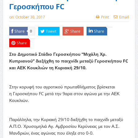
Γεροσκήπου FC
on:
October 30, 2017
Print
Email
Share
Tweet
Share
Share
0
Share
Στο Δημοτικό Στάδιο Γεροσκήπου “Μιχάλη Χρ.
Κυπριανού” διεξήχθη το παιχνίδι μεταξύ Γεροσκήπου FC
και ΑΕΚ Κουκλιών τη Κυριακή 29/10.
Στην κορυφή του αγροτικού πρωταθλήματος βρίσκεται
η Γεροσκήπου FC μετά την 9αρα στον αγώνα με την ΑΕΚ
Κουκλιών.
Παράλληλα, την Κυριακή 29/10 διεξήχθη το παιχνίδι μεταξύ
Α.Π.Ο. Χρυσομηλιά Αγ. Αμβροσίου Κερύνειας με τον Α.Σ.
Μανδριών, ένας αγώνας που έληξε στο 0-0.