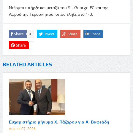
Ντέρμπι υπήρξε και μεταξύ του St. George FC και της
Αφροδίτης Γεροσκήπου, όπου έληξε στο 1-3.
Share
Tweet
Share
Share
0
Share
RELATED ARTICLES
Ευχαριστήριο μήνυμα Χ. Πάζαρου για Α. Βαφεάδη
August 07, 2026