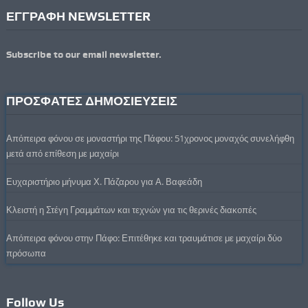
ΕΓΓΡΑΦΗ NEWSLETTER
Subscribe to our email newsletter.
ΠΡΟΣΦΑΤΕΣ ΔΗΜΟΣΙΕΥΣΕΙΣ
Απόπειρα φόνου σε μοναστήρι της Πάφου: 51χρονος μοναχός συνελήφθη
μετά από επίθεση με μαχαίρι
Ευχαριστήριο μήνυμα Χ. Πάζαρου για Α. Βαφεάδη
Κλειστή η Στέγη Γραμμάτων και τεχνών για τις θερινές διακοπές
Απόπειρα φόνου στην Πάφο: Επιτέθηκε και τραυμάτισε με μαχαίρι δύο
πρόσωπα
Follow Us