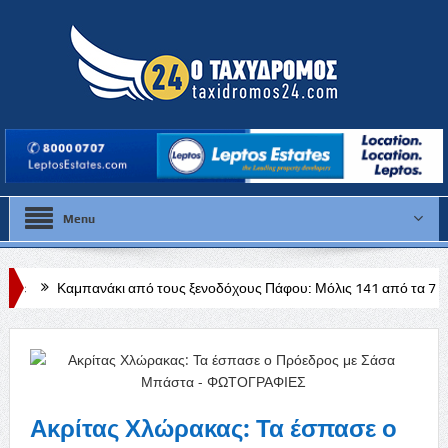
Menu
άκι από τους ξενοδόχους Πάφου: Μόλις 141 από τα 728 ξενοδοχεία δια
Ακρίτας Χλώρακας: Τα έσπασε ο