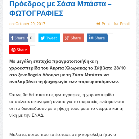
Πρόεδρος με Σάσα Μπάστα –
ΦΩΤΟΓΡΑΦΙΕΣ
on:
October 29, 2017
Print
Email
Share
Tweet
Share
Share
0
Share
Με μεγάλη επιτυχία πραγματοποιήθηκε η
χοροεσπερίδα του Άκριτα Χλωρακας το Σάββατο 28/10
στο ξενοδοχείο Λάουρα με τη Σάσα Μπάστα να
αναλαμβάνει τη ψυχαγωγία των παρευρισκόμενων.
Όπως θα δείτε και στις φωτογραφίες, η χοροεσπερίδα
αποτέλεσε οικονομική ανάσα για το σωματείο, ενώ φαίνεται
ότι το διασκέδασαν με τη ψυχή τους μετά το ντέρμπι και τη
νίκη με την ΕΝΑΔ.
Μαλιστα, αυτός που τα έσπασε στην κυριολεξία ήταν ο