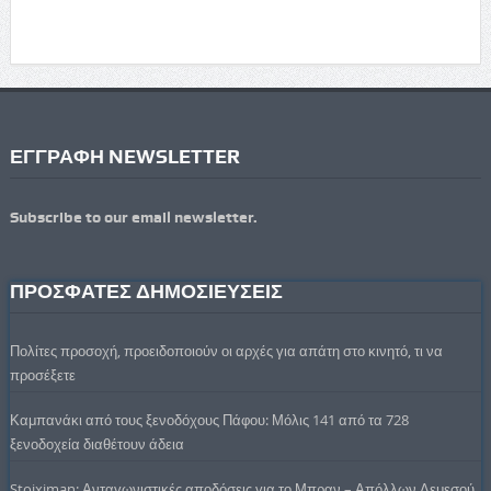
ΕΓΓΡΑΦΗ NEWSLETTER
Subscribe to our email newsletter.
ΠΡΟΣΦΑΤΕΣ ΔΗΜΟΣΙΕΥΣΕΙΣ
Πολίτες προσοχή, προειδοποιούν οι αρχές για απάτη στο κινητό, τι να
προσέξετε
Καμπανάκι από τους ξενοδόχους Πάφου: Μόλις 141 από τα 728
ξενοδοχεία διαθέτουν άδεια
Stoiximan: Ανταγωνιστικές αποδόσεις για το Μπραν – Απόλλων Λεμεσού