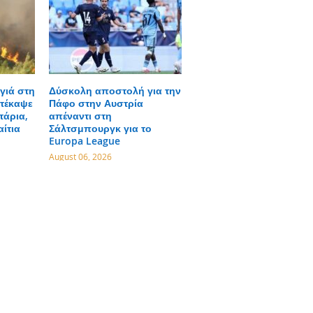
γιά στη
Δύσκολη αποστολή για την
τέκαψε
Πάφο στην Αυστρία
τάρια,
απέναντι στη
αίτια
Σάλτσμπουργκ για το
Europa League
August 06, 2026