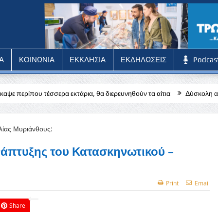
Α
ΚΟΙΝΩΝΙΑ
ΕΚΚΛΗΣΙΑ
ΕΚΔΗΛΩΣΕΙΣ
Podcas
ρα εκτάρια, θα διερευνηθούν τα αίτια
Δύσκολη αποστολή για την Π
νάπτυξης του Κατασκηνωτικού –
Print
Email
Share