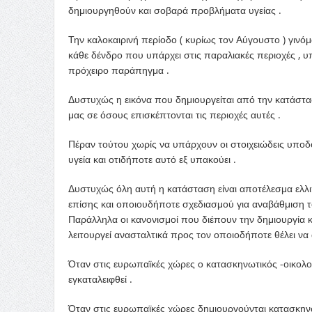
δημιουργηθούν και σοβαρά προβλήματα υγείας .
Την καλοκαιρινή περίοδο ( κυρίως τον Αύγουστο ) γιν
κάθε δένδρο που υπάρχει στις παραλιακές περιοχές , υπ
πρόχειρο παράπηγμα .
Δυστυχώς η εικόνα που δημιουργείται από την κατάσταση
μας σε όσους επισκέπτονται τις περιοχές αυτές .
Πέραν τούτου χωρίς να υπάρχουν οι στοιχειώδεις υποδο
υγεία και οτιδήποτε αυτό εξ υπακούει .
Δυστυχώς όλη αυτή η κατάσταση είναι αποτέλεσμα ελλ
επίσης και οποιουδήποτε σχεδιασμού για αναβάθμιση τ
Παράλληλα οι κανονισμοί που διέπουν την δημιουργία 
λειτουργεί ανασταλτικά προς τον οποιοδήποτε θέλει να 
Όταν στις ευρωπαϊκές χώρες ο κατασκηνωτικός -οικολο
εγκαταλειφθεί .
Όταν στις ευρωπαϊκές χώρες δημιουργούνται κατασκηνώ