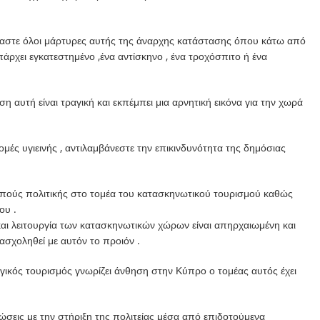
όμαστε όλοι μάρτυρες αυτής της άναρχης κατάστασης όπου κάτω από
άρχει εγκατεστημένο ,ένα αντίσκηνο , ένα τροχόσπιτο ή ένα
 αυτή είναι τραγική και εκπέμπει μια αρνητική εικόνα για την χωρά
μές υγιεινής , αντιλαμβάνεστε την επικινδυνότητα της δημόσιας
ιπούς πολιτικής στο τομέα του κατασκηνωτικού τουρισμού καθώς
ου .
και λειτουργία των κατασκηνωτικών χώρων είναι απηρχαιωμένη και
ασχοληθεί με αυτόν το προιόν .
γικός τουρισμός γνωρίζει άνθηση στην Κύπρο ο τομέας αυτός έχει
σεις με την στήριξη της πολιτείας μέσα από επιδοτούμενα