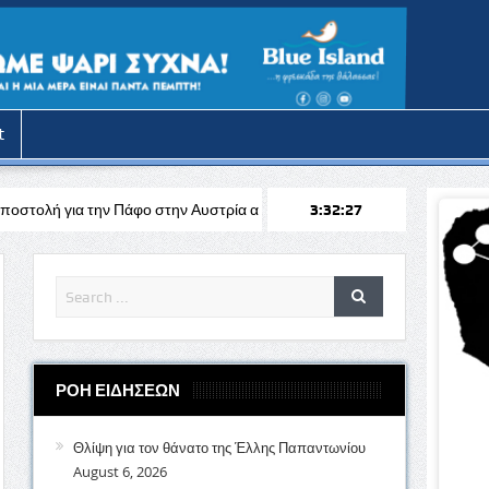
t
άφο στην Αυστρία απέναντι στη Σάλτσμπουργκ για το Europa League
3:32:29
ΡΟΗ ΕΙΔΗΣΕΩΝ
Θλίψη για τον θάνατο της Έλλης Παπαντωνίου
August 6, 2026