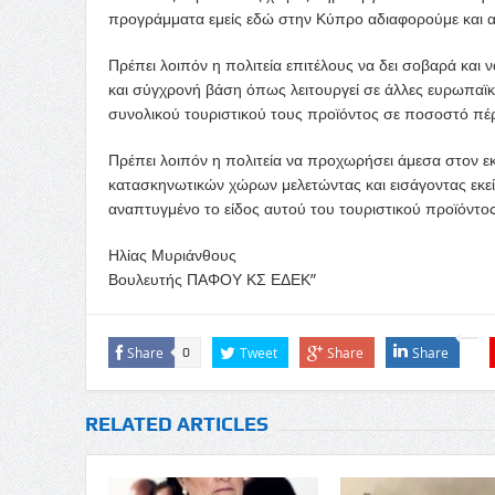
προγράμματα εμείς εδώ στην Κύπρο αδιαφορούμε και αγ
Πρέπει λοιπόν η πολιτεία επιτέλους να δει σοβαρά και 
και σύγχρονή βάση όπως λειτουργεί σε άλλες ευρωπαϊ
συνολικού τουριστικού τους προϊόντος σε ποσοστό πέρ
Πρέπει λοιπόν η πολιτεία να προχωρήσει άμεσα στον εκ
κατασκηνωτικών χώρων μελετώντας και εισάγοντας εκείν
αναπτυγμένο το είδος αυτού του τουριστικού προϊόντος
Ηλίας Μυριάνθους
Βουλευτής ΠΑΦΟΥ ΚΣ ΕΔΕΚ”
Share
Tweet
Share
Share
0
RELATED ARTICLES