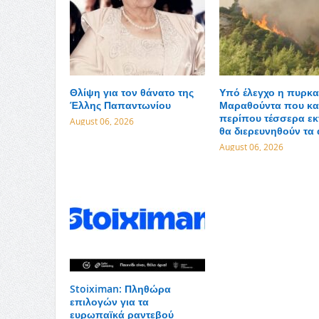
Θλίψη για τον θάνατο της
Υπό έλεγχο η πυρκα
Έλλης Παπαντωνίου
Μαραθούντα που κα
περίπου τέσσερα εκ
August 06, 2026
θα διερευνηθούν τα 
August 06, 2026
Stoiximan: Πληθώρα
επιλογών για τα
ευρωπαϊκά ραντεβού