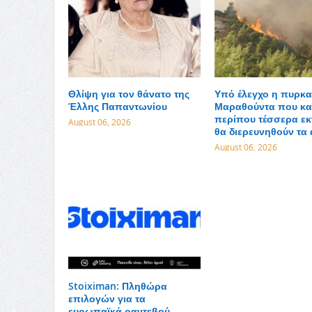
Θλίψη για τον θάνατο της
Υπό έλεγχο η πυρκα
Έλλης Παπαντωνίου
Μαραθούντα που κα
περίπου τέσσερα εκ
August 06, 2026
θα διερευνηθούν τα 
August 06, 2026
Stoiximan: Πληθώρα
επιλογών για τα
ευρωπαϊκά ραντεβού