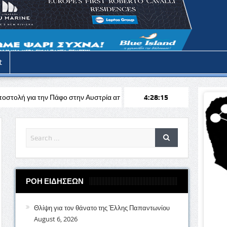
t
φο στην Αυστρία απέναντι στη Σάλτσμπουργκ για το Europa League
4:28:17
ΡΟΗ ΕΙΔΗΣΕΩΝ
Θλίψη για τον θάνατο της Έλλης Παπαντωνίου
August 6, 2026