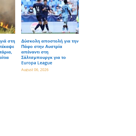
γιά στη
Δύσκολη αποστολή για την
τέκαψε
Πάφο στην Αυστρία
τάρια,
απέναντι στη
αίτια
Σάλτσμπουργκ για το
Europa League
August 06, 2026