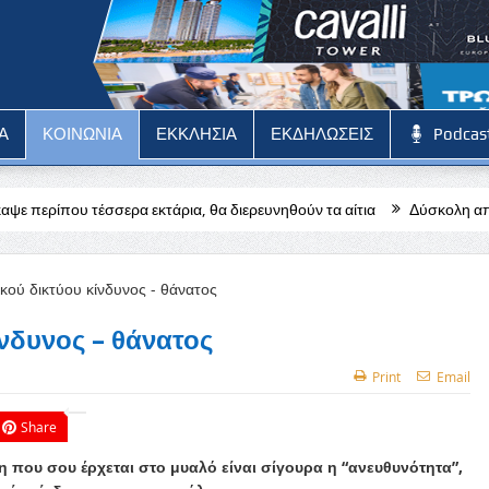
Α
ΚΟΙΝΩΝΙΑ
ΕΚΚΛΗΣΙΑ
ΕΚΔΗΛΩΣΕΙΣ
Podcas
 εκτάρια, θα διερευνηθούν τα αίτια
Δύσκολη αποστολή για την Πά
ίνδυνος – θάνατος
Print
Email
Share
ξη που σου έρχεται στο μυαλό είναι σίγουρα η “ανευθυνότητα”,