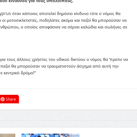
λούν κίνδυνου για τους υπόλοιπους.
yprus όταν κάποιος αποτελεί δημόσιο κίνδυνο τότε ο νόμος θα
αι οι μοτοσικλετιστές, ποδηλάτες ακόμα και πεζοί θα μπορούσαν να
νθρώπου, ο οποίος αποφάσισε να σέρνει καλώδια και σωλήνες σε
για τους άλλους χρήστες του οδικού δικτύου ο νόμος θα ‘πρεπε να
αι πεζοί θα μπορούσαν να τραυματιστούν άσχημα από αυτή την
ε κεντρικό δρόμο!”
Share