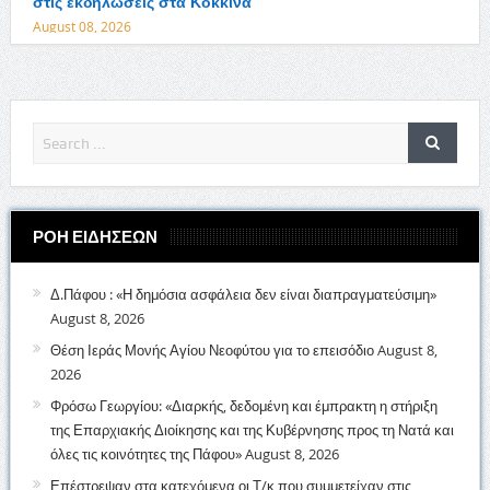
στις εκδηλώσεις στα Κόκκινα
August 08, 2026
ΡΟΗ ΕΙΔΗΣΕΩΝ
Δ.Πάφου : «Η δημόσια ασφάλεια δεν είναι διαπραγματεύσιμη»
August 8, 2026
Θέση Ιεράς Μονής Αγίου Νεοφύτου για το επεισόδιο
August 8,
2026
Φρόσω Γεωργίου: «Διαρκής, δεδομένη και έμπρακτη η στήριξη
της Επαρχιακής Διοίκησης και της Κυβέρνησης προς τη Νατά και
όλες τις κοινότητες της Πάφου»
August 8, 2026
Επέστρεψαν στα κατεχόμενα οι Τ/κ που συμμετείχαν στις