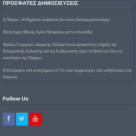
ΠΡΟΣΦΑΤΕΣ ΔΗΜΟΣΙΕΥΣΕΙΣ
Δ.Πάφου : «Η δημόσια ασφάλεια δεν είναι διαπραγματεύσιμη»
Θέση Ιεράς Μονής Αγίου Νεοφύτου για το επεισόδιο
Φρόσω Γεωργίου: «Διαρκής, δεδομένη και έμπρακτη η στήριξη της
Επαρχιακής Διοίκησης και της Κυβέρνησης προς τη Νατά και όλες τις
κοινότητες της Πάφου»
Επέστρεψαν στα κατεχόμενα οι Τ/κ που συμμετείχαν στις εκδηλώσεις στα
Κόκκινα
Follow Us