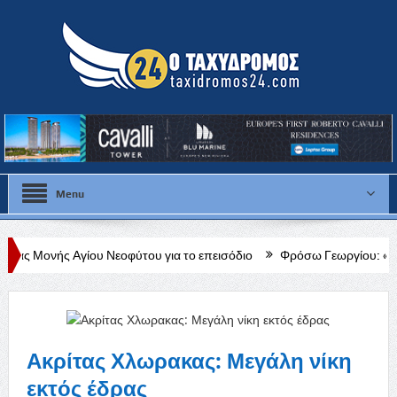
Menu
ου Νεοφύτου για το επεισόδιο
Φρόσω Γεωργίου: «Διαρκής, δεδομένη 
Ακρίτας Χλωρακας: Μεγάλη νίκη
εκτός έδρας