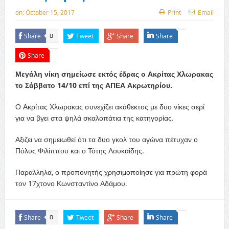
on:
October 15, 2017
Print
Email
Share
Tweet
Share
Share
0
Share
Μεγάλη νίκη σημείωσε εκτός έδρας ο Ακρίτας Χλωρακας
το Σάββατο 14/10 επί της ΑΠΕΑ Ακρωτηρίου.
Ο Ακρίτας Χλωρακας συνεχίζει ακάθεκτος με δυο νίκες σερί
για να βγει στα ψηλά σκαλοπάτια της κατηγορίας.
Αξιζει να σημειωθεί ότι τα δυο γκολ του αγώνα πέτυχαν ο
Πόλυς Φιλίππου και ο Τότης Λουκαΐδης.
Παραλληλα, ο προπονητής χρησιμοποίησε για πρώτη φορά
τον 17χτονο Κωνσταντίνο Αδάμου.
Share
Tweet
Share
Share
0