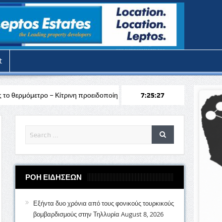
t
τρινη προειδοποίηση
Σύλληψη 12 προσώπων στο πλαίσιο των προλη
7:25:29
ΡΟΗ ΕΙΔΗΣΕΩΝ
Εξήντα δυο χρόνια από τους φονικούς τουρκικούς
βομβαρδισμούς στην Τηλλυρία
August 8, 2026