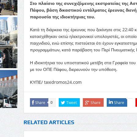
Στο πλαίσιο της συνεχιζόμενης εκστρατείας της Ασ
Πάφου, βάση δικαστικού εντάλματος έρευνας διεν
παρουσία της ιδιοκτήτριας του.
Κατά τη διάρκεια της έρευνας που ξεκίνησε στις 22:40 
κατασχέθηκαν οκτώ ηλεκτρονικοί υπολογιστές, οι οποίο
παιχνιδιού, ενώ επίσης πιστεύεται ότι έχουν εγκατεστη
προγραμμάτων, κατά παράβαση του Περί Πνευματικής Ι
Η ιδιοκτήτρια του υποστατικού μετέβη στα Γραφεία το
με τον ΟΠΕ Πάφου, διερευνούν την υπόθεση.
ΚΥΠΕ/ taxidromos24.com
Share
Tweet
Share
Share
0
RELATED ARTICLES