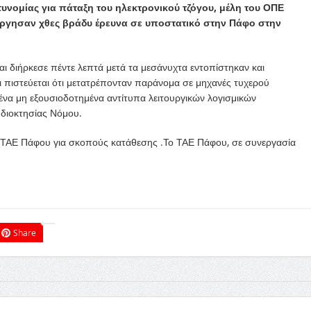
τυνομίας για πάταξη του ηλεκτρονικού τζόγου, μέλη του ΟΠΕ
ήργησαν χθες βράδυ έρευνα σε υποστατικό στην Πάφο στην
και διήρκεσε πέντε λεπτά μετά τα μεσάνυχτα εντοπίστηκ
αν και
ι πιστεύεται ότι μετατρέπονταν παράνομα σε μηχανές τυχερού
μένα μη εξουσιοδοτημένα αντίτυπα λειτουργικών λογισμικών
διοκτησίας Νόμου.
υ ΤΑΕ Πάφου για σκοπούς κατάθεσης .Το ΤΑΕ Πάφου, σε συνεργασία
Share