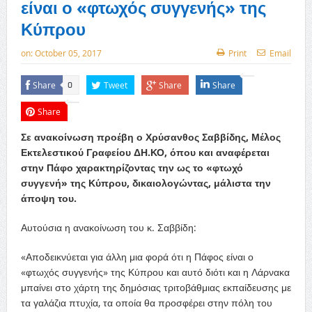
είναι ο «φτωχός συγγενής» της
Κύπρου
on:
October 05, 2017
Print
Email
Share
Tweet
Share
Share
0
Share
Σε ανακοίνωση προέβη ο Χρύσανθος Σαββίδης, Μέλος
Εκτελεστικού Γραφείου ΔΗ.ΚΟ, όπου και αναφέρεται
στην Πάφο χαρακτηρίζοντας την ως το «φτωχό
συγγενή» της Κύπρου, δικαιολογώντας, μάλιστα την
άποψη του.
Αυτούσια η ανακοίνωση του κ. Σαββίδη:
«Αποδεικνύεται για άλλη μια φορά ότι η Πάφος είναι ο
«φτωχός συγγενής» της Κύπρου και αυτό διότι και η Λάρνακα
μπαίνει στο χάρτη της δημόσιας τριτοβάθμιας εκπαίδευσης με
τα γαλάζια πτυχία, τα οποία θα προσφέρει στην πόλη του