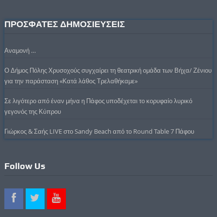
ΠΡΟΣΦΑΤΕΣ ΔΗΜΟΣΙΕΥΣΕΙΣ
Αναμονή …
Ο Δήμος Πόλης Χρυσοχούς συγχαίρει τη θεατρική ομάδα των Βήχα/ Ζένιου
για την παράσταση «Κατά λάθος Τρελαθήκαμε»
Σε λιγότερο από έναν μήνα η Πάφος υποδέχεται το κορυφαίο λυρικό
γεγονός της Κύπρου
Γιώρκος & Σαής LIVE στο Sandy Beach από το Round Table 7 Πάφου
Follow Us