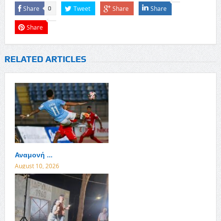
Share
Tweet
Share
Share
0
Share
RELATED ARTICLES
Αναμονή …
August 10, 2026