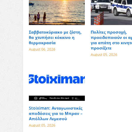
Σαββατοκύριακο με ζέστη,
Πολίτες προσοχή,
θα χτυπήσει κόκκινο η
προειδοποιούν οι α
θερμοκρασία
για απάτη στο κινητό
προσέξετε
August 06, 2026
August 05, 2026
Stoiximan: Ανταγωνιστικές
αποδόσεις για το Μπραν –
Απόλλων Λεμεσού
August 05, 2026