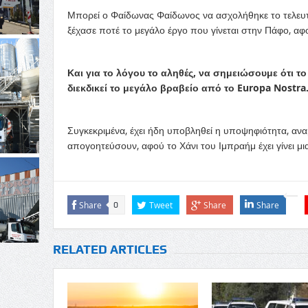
Μπορεί ο Φαίδωνας Φαίδωνος να ασχολήθηκε το τελευταί
ξέχασε ποτέ το μεγάλο έργο που γίνεται στην Πάφο, αφ
Και για το λόγου το αληθές, να σημειώσουμε ότι τ
διεκδικεί το μεγάλο βραβείο από το Europa Nostra
Συγκεκριμένα, έχει ήδη υποβληθεί η υποψηφιότητα, ανα
απογοητεύσουν, αφού το Χάνι του Ιμπραήμ έχει γίνει μια
Share
Tweet
Share
Share
0
RELATED ARTICLES