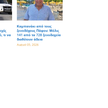
Καμπανάκι από τους
ρχές
ξενοδόχους Πάφου: Μόλις
, τι να
141 από τα 728 ξενοδοχεία
διαθέτουν άδεια
August 05, 2026