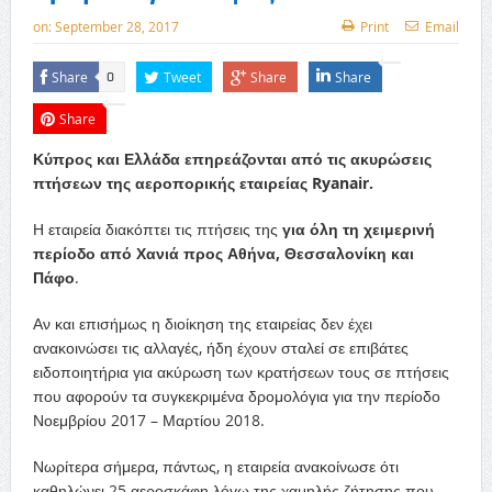
on:
September 28, 2017
Print
Email
Share
Tweet
Share
Share
0
Share
Κύπρος και Ελλάδα επηρεάζονται από τις ακυρώσεις
πτήσεων της αεροπορικής εταιρείας Ryanair.
Η εταιρεία διακόπτει τις πτήσεις της
για όλη τη χειμερινή
περίοδο από Χανιά προς Αθήνα, Θεσσαλονίκη και
Πάφο
.
Αν και επισήμως η διοίκηση της εταιρείας δεν έχει
ανακοινώσει τις αλλαγές, ήδη έχουν σταλεί σε επιβάτες
ειδοποιητήρια για ακύρωση των κρατήσεων τους σε πτήσεις
που αφορούν τα συγκεκριμένα δρομολόγια για την περίοδο
Νοεμβρίου 2017 – Μαρτίου 2018.
Νωρίτερα σήμερα, πάντως, η εταιρεία ανακοίνωσε ότι
καθηλώνει 25 αεροσκάφη λόγω της χαμηλής ζήτησης που