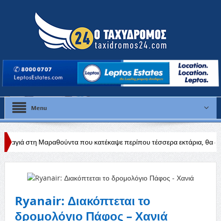
Menu
θούντα που κατέκαψε περίπου τέσσερα εκτάρια, θα διερευνηθούν τα αίτ
Ryanair: Διακόπτεται το
δρομολόγιο Πάφος – Χανιά