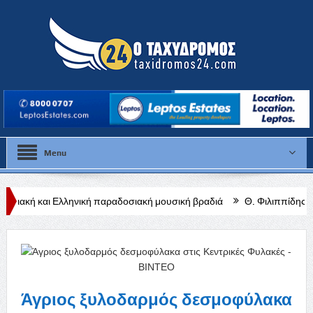
Menu
ηνική παραδοσιακή μουσική βραδιά
Θ. Φιλιππίδης: Από τις ρίζες τ
Άγριος ξυλοδαρμός δεσμοφύλακα