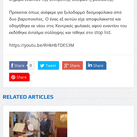
Πρόκειται όπως ανέφερε για ξυλοδαρμό δεσμοφύλακα από
δυο βαρυποινίτες. Ο ένας εξ αυτών είχε αποφυλακιστεί και
οδηγήθηκε εκ νέου στις Κεντρικές φυλακές αφού εναντίον του
εκδόθηκε ένταλμα σύλληψης και τέθηκε στο stop list.
https://youtu.be/RHkHbTDES3M
Share
Tweet
Share
Share
0
Share
RELATED ARTICLES