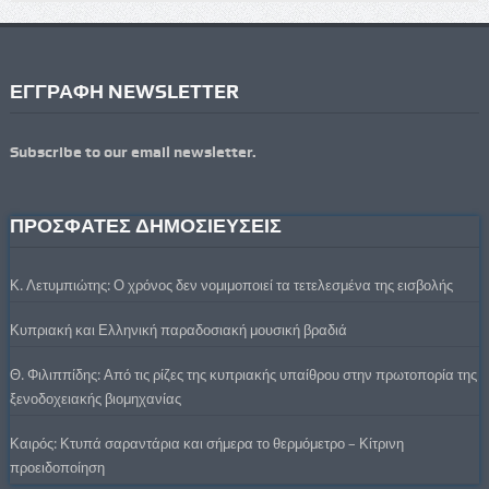
ΕΓΓΡΑΦΗ NEWSLETTER
Subscribe to our email newsletter.
ΠΡΟΣΦΑΤΕΣ ΔΗΜΟΣΙΕΥΣΕΙΣ
Κ. Λετυμπιώτης: Ο χρόνος δεν νομιμοποιεί τα τετελεσμένα της εισβολής
Κυπριακή και Ελληνική παραδοσιακή μουσική βραδιά
Θ. Φιλιππίδης: Από τις ρίζες της κυπριακής υπαίθρου στην πρωτοπορία της
ξενοδοχειακής βιομηχανίας
Καιρός: Κτυπά σαραντάρια και σήμερα το θερμόμετρο – Κίτρινη
προειδοποίηση