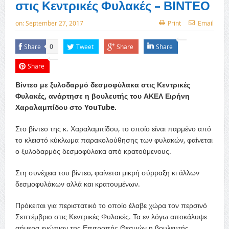
στις Κεντρικές Φυλακές – ΒΙΝΤΕΟ
on:
September 27, 2017
Print
Email
Share
Tweet
Share
Share
0
Share
Βίντεο με ξυλοδαρμό δεσμοφύλακα στις Κεντρικές
Φυλακές, ανάρτησε η βουλευτής του ΑΚΕΛ Ειρήνη
Χαραλαμπίδου στο YouTube.
Στο βίντεο της κ. Χαραλαμπίδου, το οποίο είναι παρμένο από
το κλειστό κύκλωμα παρακολούθησης των φυλακών, φαίνεται
ο ξυλοδαρμός δεσμοφύλακα από κρατούμενους.
Στη συνέχεια του βίντεο, φαίνεται μικρή σύρραξη κι άλλων
δεσμοφυλάκων αλλά και κρατουμένων.
Πρόκειται για περιστατικό το οποίο έλαβε χώρα τον περσινό
Σεπτέμβριο στις Κεντρικές Φυλακές. Τα εν λόγω αποκάλυψε
σήμερα ενώπιον της Επιτροπής Θεσμών η βουλευτής.