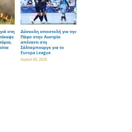
γιά στη
Δύσκολη αποστολή για την
τέκαψε
Πάφο στην Αυστρία
τάρια,
απέναντι στη
αίτια
Σάλτσμπουργκ για το
Europa League
August 06, 2026