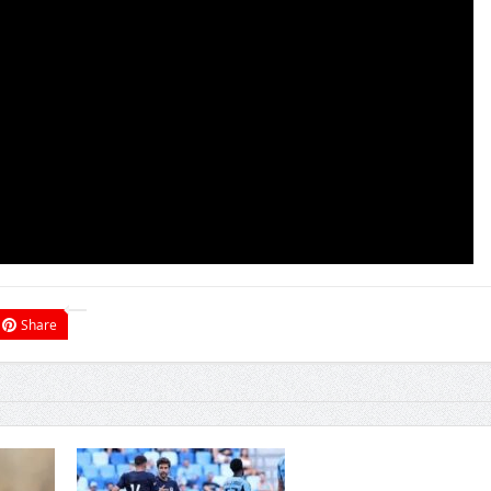
Share