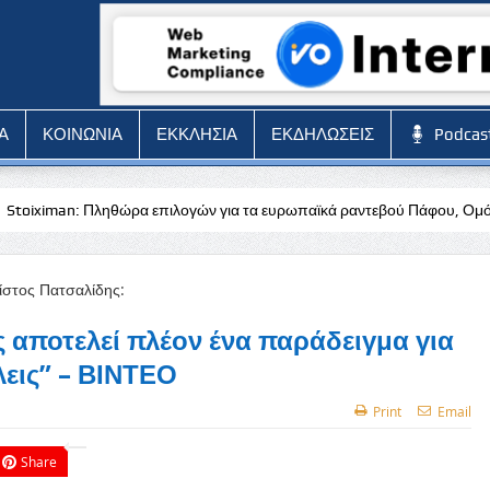
Α
ΚΟΙΝΩΝΙΑ
ΕΚΚΛΗΣΙΑ
ΕΚΔΗΛΩΣΕΙΣ
Podcas
ρα επιλογών για τα ευρωπαϊκά ραντεβού Πάφου, Ομόνοιας και ΠΑΟΚ
 αποτελεί πλέον ένα παράδειγμα για
εις” – ΒΙΝΤΕΟ
Print
Email
Share