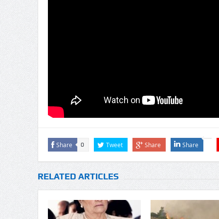
Share
Tweet
Share
Share
0
RELATED ARTICLES