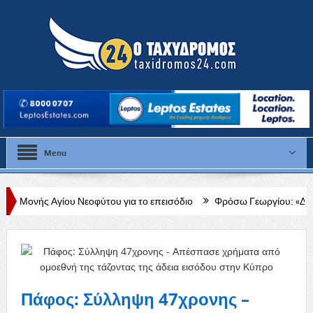
Menu
 Νεοφύτου για το επεισόδιο
Φρόσω Γεωργίου: «Διαρκής, δεδομένη κ
Πάφος: Σύλληψη 47χρονης –