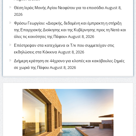
Θέση Ιεράς Μονής Αγίου Νεοφύτου για το επεισόδιο
August 8,
2026
Φρόσω Γεωργίου: «Διαρκής, δεδομένη και έμπρακτη η στήριξη
της Επαρχιακής Διοίκησης και της Κυβέρνησης προς τη Νατά και
όλες τις κοινότητες της Πάφου»
August 8, 2026
Επέστρεψαν στα κατεχόμενα οι Τ/κ που συμμετείχαν στις
εκδηλώσεις στα Κόκκινα
August 8, 2026
Διήμερη κράτηση σε 44χρονο για κλοπές και κακόβουλες ζημιές
σε χωριά της Πάφου
August 8, 2026