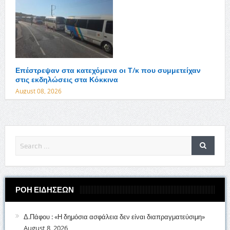
Επέστρεψαν στα κατεχόμενα οι Τ/κ που συμμετείχαν
στις εκδηλώσεις στα Κόκκινα
August 08, 2026
ΡΟΗ ΕΙΔΗΣΕΩΝ
Δ.Πάφου : «Η δημόσια ασφάλεια δεν είναι διαπραγματεύσιμη»
August 8, 2026