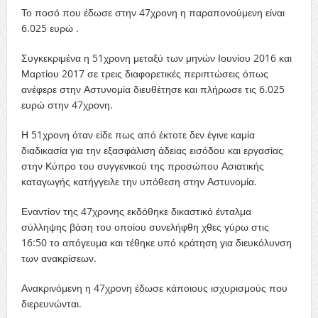
Το ποσό που έδωσε στην 47χρονη η παραπονούμενη είναι
6.025 ευρώ .
Συγκεκριμένα η 51χρονη μεταξύ των μηνών Ιουνίου 2016 και
Μαρτίου 2017 σε τρεις διαφορετικές περιπτώσεις όπως
ανέφερε στην Αστυνομία διευθέτησε και πλήρωσε τις 6.025
ευρώ στην 47χρονη.
Η 51χρονη όταν είδε πως από έκτοτε δεν έγινε καμία
διαδικασία για την εξασφάλιση άδειας εισόδου και εργασίας
στην Κύπρο του συγγενικού της προσώπου Ασιατικής
καταγωγής κατήγγειλε την υπόθεση στην Αστυνομία.
Εναντίον της 47χρονης εκδόθηκε δικαστικό ένταλμα
σύλληψης βάση του οποίου συνελήφθη χθες γύρω στις
16:50 το απόγευμα και τέθηκε υπό κράτηση για διευκόλυνση
των ανακρίσεων.
Ανακρινόμενη η 47χρονη έδωσε κάποιους ισχυρισμούς που
διερευνώνται.