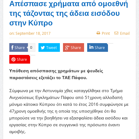
Απέσπασε χρήματα από ομοεθνή
της τάζοντας της άδεια εισόδου
στην Κύπρο
on:
September 18, 2017
Print
Email
Share
Tweet
Share
Share
0
Share
Yπόθεση απόσπασης χρημάτων με ψευδείς
παραστάσεις εξετάζει το ΤΑΕ Πάφου.
Σύμφωνα με την Αστυνομία χθες καταγγέλθηκε στο Τμήμα
Ανιχνεύσεως Εγκλημάτων Πάφου από 51χρονη αλλοδαπή
μόνιμο κάτοικο Κύπρου ότι κατά το έτος 2016 συμφώνησε με
47χρονη ομοεθνής της η οποία της υποσχέθηκε ότι θα
μπορούσε να την βοηθήσει να εξασφαλίσει άδεια εισόδου και
εργασίας στην Κύπρο σε συγγενικό της πρόσωπο έναντι
αμοιβής.