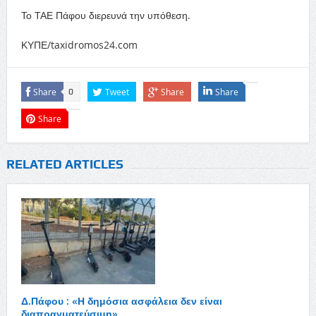
Το ΤΑΕ Πάφου διερευνά την υπόθεση.
ΚΥΠΕ/taxidromos24.com
Share
Tweet
Share
Share
0
Share
RELATED ARTICLES
Δ.Πάφου : «Η δημόσια ασφάλεια δεν είναι
διαπραγματεύσιμη»