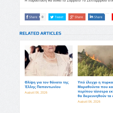
Η παράσταση θα δοθεί το Σάββατο 16 Σεπτεμβρίου στι
Share
Tweet
Share
Share
0
RELATED ARTICLES
Θλίψη για τον θάνατο της
Υπό έλεγχο η πυρκα
Έλλης Παπαντωνίου
Μαραθούντα που κα
περίπου τέσσερα εκ
August 06, 2026
θα διερευνηθούν τα 
August 06, 2026