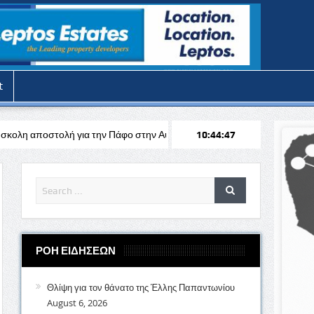
t
 την Πάφο στην Αυστρία απέναντι στη Σάλτσμπουργκ για το Europa Lea
10:44:49
ΡΟΗ ΕΙΔΗΣΕΩΝ
Θλίψη για τον θάνατο της Έλλης Παπαντωνίου
August 6, 2026