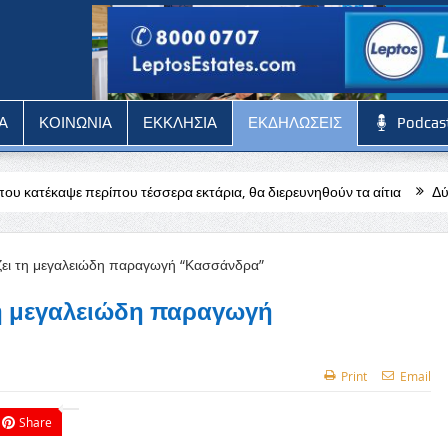
Α
ΚΟΙΝΩΝΙΑ
ΕΚΚΛΗΣΙΑ
ΕΚΔΗΛΩΣΕΙΣ
Podcas
τέσσερα εκτάρια, θα διερευνηθούν τα αίτια
Δύσκολη αποστολή για
η μεγαλειώδη παραγωγή
Print
Email
Share