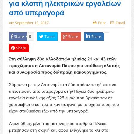
για κλοπή ηλεκτρικών εργαλείων
από υπεραγορά
on:
September 13, 2017
Print
Email
Share
Tweet
Share
Share
0
Share
Στη σύλληψη δύο αλλοδαπών ηλικίας 21 και 43 ετών
προχώρησε η Αστυνομία Πάφου για υπόθεση κλοπής
και συνωμοσία προς διάπραξη κακουργήματος.
Σύμφωνα με την Αστυνομία, τα δύο πρόσωπα φέρεται να
απέσπασαν από υπεραγορά στην Πέγεια δύο ηλεκτρικά
εργαλεία συνολικής αξίας 225 ευρώ που βρίσκονταν σε
χαρτοκιβώτιο και τράπηκαν σε φυγή με το όχημα τους που
είχαν σταθμεύσει έξω από την υπεραγορά.
Ακολούθως, μέλη του αστυνομικού σταθμού Πέγειας
μετέβησαν στη σκηνή και, αφού ελέγχθηκε το κλειστό