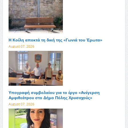
Η Κοίλη αποκτά τη δική της «Γωνιά του Έρωτα»
August 07, 2026
Υπογραφή συμβολαίου για το έργο «Ανέγερση
Αμφιθεάτρου στο Δήμο Πόλης Χρυσοχούς»
August 07, 2026