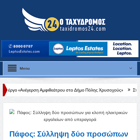
Menu
ερση Αμφιθεάτρου στο Δήμο Πόλης Χρυσοχούς»
Στάλω Γεωργίου: Στ
Πάφος: Σύλληψη δύο προσώπων