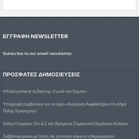
ΕΓΓΡΑΦΗ NEWSLETTER
Subscribe to our email newsletter.
ΠΡΟΣΦΑΤΕΣ ΔΗΜΟΣΙΕΥΣΕΙΣ
Η Κοίλη αποκτά τη δική της «Γωνιά του Έρωτα»
Υπογραφή συμβολαίου για το έργο «Ανέγερση Αμφιθεάτρου στο Δήμο
Πόλης Χρυσοχούς»
Στάλω Γεωργίου: Στο Δ.Σ του Ιδρύματος Συμφωνική Ορχήστρα Κύπρου
Σαββατοκύριακο με ζέστη, θα χτυπήσει κόκκινο η θερμοκρασία