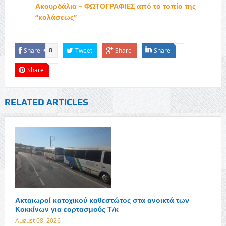
Ακουρδάλια – ΦΩΤΟΓΡΑΦΙΕΣ από το τοπίο της
“κολάσεως”
Share
Tweet
Share
Share
0
Share
RELATED ARTICLES
Ακταιωροί κατοχικού καθεστώτος στα ανοικτά των
Κοκκίνων για εορτασμούς Τ/κ
August 08, 2026