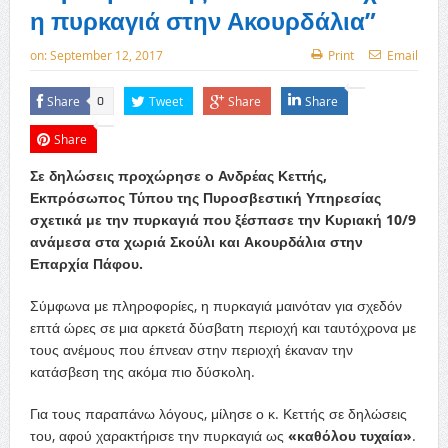
η πυρκαγιά στην Ακουρδάλια”
on:
September 12, 2017
Print
Email
Share
Tweet
Share
Share
0
Share
Σε δηλώσεις προχώρησε ο Ανδρέας Κεττής,
Εκπρόσωπος Τύπου της Πυροσβεστική Υπηρεσίας
σχετικά με την πυρκαγιά που ξέσπασε την Κυριακή 10/9
ανάμεσα στα χωριά Σκούλι και Ακουρδάλια στην
Επαρχία Πάφου.
Σύμφωνα με πληροφορίες, η πυρκαγιά μαινόταν για σχεδόν
επτά ώρες σε μια αρκετά δύσβατη περιοχή και ταυτόχρονα με
τους ανέμους που έπνεαν στην περιοχή έκαναν την
κατάσβεση της ακόμα πιο δύσκολη.
Για τους παραπάνω λόγους, μίλησε ο κ. Κεττής σε δηλώσεις
του, αφού χαρακτήρισε την πυρκαγιά ως
«καθόλου τυχαία»
.