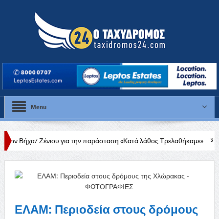
Menu
ιου για την παράσταση «Κατά λάθος Τρελαθήκαμε»
Σε λιγότερο από
ΕΛΑΜ: Περιοδεία στους δρόμους