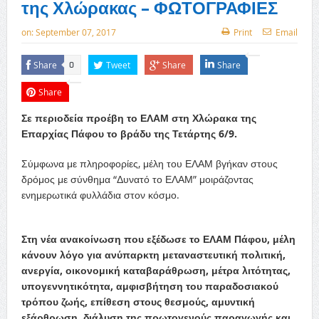
της Χλώρακας – ΦΩΤΟΓΡΑΦΙΕΣ
on:
September 07, 2017
Print
Email
Share
Tweet
Share
Share
0
Share
Σε περιοδεία προέβη το ΕΛΑΜ στη Χλώρακα της
Επαρχίας Πάφου το βράδυ της Τετάρτης 6/9.
Σύμφωνα με πληροφορίες, μέλη του ΕΛΑΜ βγήκαν στους
δρόμος με σύνθημα “Δυνατό το ΕΛΑΜ” μοιράζοντας
ενημερωτικά φυλλάδια στον κόσμο.
Στη νέα ανακοίνωση που εξέδωσε το ΕΛΑΜ Πάφου, μέλη
κάνουν λόγο για ανύπαρκτη μεταναστευτική πολιτική,
ανεργία, οικονομική καταβαράθρωση, μέτρα λιτότητας,
υπογεννητικότητα, αμφισβήτηση του παραδοσιακού
τρόπου ζωής, επίθεση στους θεσμούς, αμυντική
εξάρθρωση, διάλυση της πρωτογενούς παραγωγής και