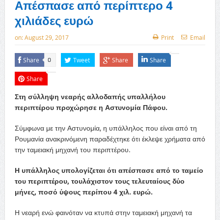
Απέσπασε από περίπτερο 4
χιλιάδες ευρώ
on:
August 29, 2017
Print
Email
Share
Tweet
Share
Share
0
Share
Στη σύλληψη νεαρής αλλοδαπής υπαλλήλου
περιπτέρου προχώρησε η Αστυνομία Πάφου.
Σύμφωνα με την Αστυνομία, η υπάλληλος που είναι από τη
Ρουμανία ανακρινόμενη παραδέχτηκε ότι έκλεψε χρήματα από
την ταμειακή μηχανή του περιπτέρου.
Η υπάλληλος υπολογίζεται ότι απέσπασε από το ταμείο
του περιπτέρου, τουλάχιστον τους τελευταίους δύο
μήνες, ποσό ύψους περίπου 4 χιλ. ευρώ.
Η νεαρή ενώ φαινόταν να κτυπά στην ταμειακή μηχανή τα