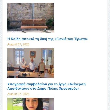
Η Κοίλη αποκτά τη δική της «Γωνιά του Έρωτα»
August 07, 2026
Υπογραφή συμβολαίου για το έργο «Ανέγερση
Αμφιθεάτρου στο Δήμο Πόλης Χρυσοχούς»
August 07, 2026