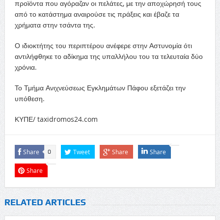
προϊόντα που αγόραζαν οι πελάτες, με την αποχώρησή τους
από το κατάστημα αναιρούσε τις πράξεις και έβαζε τα
χρήματα στην τσάντα της.
Ο ιδιοκτήτης του περιπτέρου ανέφερε στην Αστυνομία ότι
αντιλήφθηκε το αδίκημα της υπαλλήλου του τα τελευταία δύο
χρόνια.
Το Τμήμα Ανιχνεύσεως Εγκλημάτων Πάφου εξετάζει την
υπόθεση.
ΚΥΠΕ/ taxidromos24.com
Share
Tweet
Share
Share
0
Share
RELATED ARTICLES