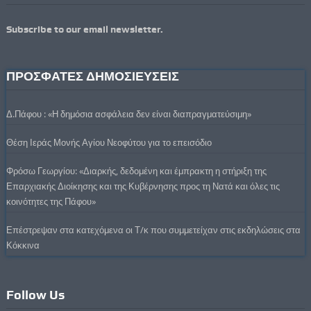
Subscribe to our email newsletter.
ΠΡΟΣΦΑΤΕΣ ΔΗΜΟΣΙΕΥΣΕΙΣ
Δ.Πάφου : «Η δημόσια ασφάλεια δεν είναι διαπραγματεύσιμη»
Θέση Ιεράς Μονής Αγίου Νεοφύτου για το επεισόδιο
Φρόσω Γεωργίου: «Διαρκής, δεδομένη και έμπρακτη η στήριξη της
Επαρχιακής Διοίκησης και της Κυβέρνησης προς τη Νατά και όλες τις
κοινότητες της Πάφου»
Επέστρεψαν στα κατεχόμενα οι Τ/κ που συμμετείχαν στις εκδηλώσεις στα
Κόκκινα
Follow Us