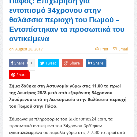
Πάφος: Επιχείρηση για
εντοπισμό 34χρονου στην
θαλάσσια περιοχή του Πωμού –
Εντοπίστηκαν τα προσωπικά του
αντικείμενα
on:
August 28, 2017
Print
Email
Share
Tweet
Share
Share
0
Share
Σήμα δόθηκε στη Αστυνομία γύρω στις 11.00 το πρωί
της Δευτέρας 28/8 μετά από εξαφάνιση 34χρονου
λουόμενου από τη Λευκορωσία στην θαλάσσια περιοχή
του Πωμού στην Πάφο.
Σύμφωνα με πληροφορίες του taxidromos24.com, τα
προσωπικά αντικείμενα του 34χρονου βρέθηκαν
εγκαταλελειμμένα σε παραλία γύρω στις 7-7.30 το πρωί από