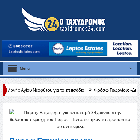
Menu
 Νεοφύτου για το επεισόδιο
Φρόσω Γεωργίου: «Διαρκής, δεδομένη κα