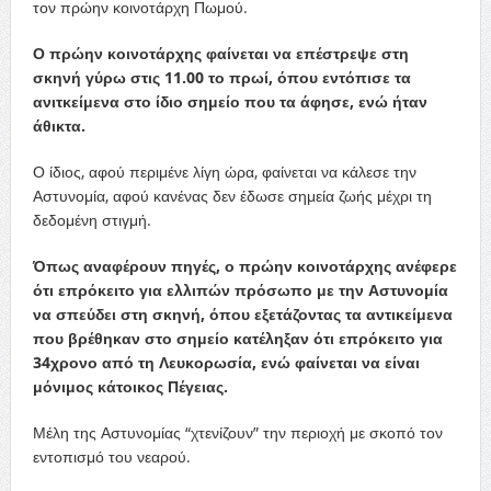
τον πρώην κοινοτάρχη Πωμού.
Ο πρώην κοινοτάρχης φαίνεται να επέστρεψε στη
σκηνή γύρω στις 11.00 το πρωί, όπου εντόπισε τα
ανιτκείμενα στο ίδιο σημείο που τα άφησε, ενώ ήταν
άθικτα.
Ο ίδιος, αφού περιμένε λίγη ώρα, φαίνεται να κάλεσε την
Αστυνομία, αφού κανένας δεν έδωσε σημεία ζωής μέχρι τη
δεδομένη στιγμή.
Όπως αναφέρουν πηγές, ο πρώην κοινοτάρχης ανέφερε
ότι επρόκειτο για ελλιπών πρόσωπο με την Αστυνομία
να σπεύδει στη σκηνή, όπου εξετάζοντας τα αντικείμενα
που βρέθηκαν στο σημείο κατέληξαν ότι επρόκειτο για
34χρονο από τη Λευκορωσία, ενώ φαίνεται να είναι
μόνιμος κάτοικος Πέγειας.
Μέλη της Αστυνομίας “χτενίζουν” την περιοχή με σκοπό τον
εντοπισμό του νεαρού.