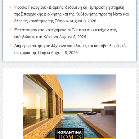
Φρόσω Γεωργίου: «Διαρκής, δεδομένη και έμπρακτη η στήριξη
της Επαρχιακής Διοίκησης και της Κυβέρνησης προς τη Νατά και
όλες τις κοινότητες της Πάφου»
August 8, 2026
Επέστρεψαν στα κατεχόμενα οι Τ/κ που συμμετείχαν στις
εκδηλώσεις στα Κόκκινα
August 8, 2026
Διήμερη κράτηση σε 44χρονο για κλοπές και κακόβουλες ζημιές
σε χωριά της Πάφου
August 8, 2026