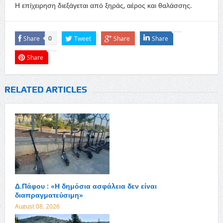
Η επίχειρηση διεξάγεται από ξηράς, αέρος και θαλάσσης.
Share
Tweet
Share
Share
0
Share
RELATED ARTICLES
Δ.Πάφου : «Η δημόσια ασφάλεια δεν είναι
διαπραγματεύσιμη»
August 08, 2026