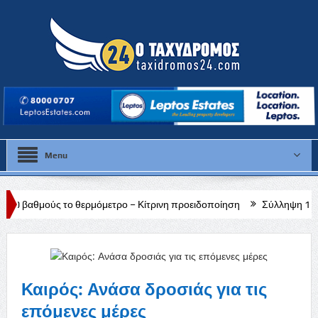
Menu
θερμόμετρο – Κίτρινη προειδοποίηση
Σύλληψη 12 προσώπων στο πλ
Καιρός: Ανάσα δροσιάς για τις
επόμενες μέρες