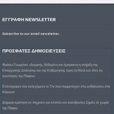
ΕΓΓΡΑΦΗ NEWSLETTER
Subscribe to our email newsletter.
ΠΡΟΣΦΑΤΕΣ ΔΗΜΟΣΙΕΥΣΕΙΣ
Φρόσω Γεωργίου: «Διαρκής, δεδομένη και έμπρακτη η στήριξη της
Επαρχιακής Διοίκησης και της Κυβέρνησης προς τη Νατά και όλες τις
κοινότητες της Πάφου»
Επέστρεψαν στα κατεχόμενα οι Τ/κ που συμμετείχαν στις εκδηλώσεις στα
Κόκκινα
Διήμερη κράτηση σε 44χρονο για κλοπές και κακόβουλες ζημιές σε χωριά
της Πάφου