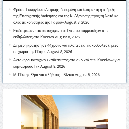
Φρόσω Γεωργίου: «Διαρκής, δεδομένη και έμπρακτη η στήριξη
της Επαρχιακής Διοίκησης και της Κυβέρνησης προς τη Νατά και
όλες τις κοινότητες της Πάφου»
August 8, 2026
Επέστρεψαν στα κατεχόμενα οι Τ/κ που συμμετείχαν στις
εκδηλώσεις στα Κόκκινα
August 8, 2026
Διήμερη κράτηση σε 44χρονο για κλοπές και κακόβουλες ζημιές
σε χωριά της Πάφου
August 8, 2026
Ακταιωροί κατοχικού καθεστώτος στα ανοικτά των Κοκκίνων για
εορτασμούς Τ/κ
August 8, 2026
Μ. Πάπης: Ώρα για αλήθειες – Βίντεο
August 8, 2026