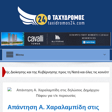
Menu
αι της Κυβέρνησης προς τη Νατά και όλες τις κοινότητες της Πάφου»
Απάντηση Α. Χαραλαμπίδη στις