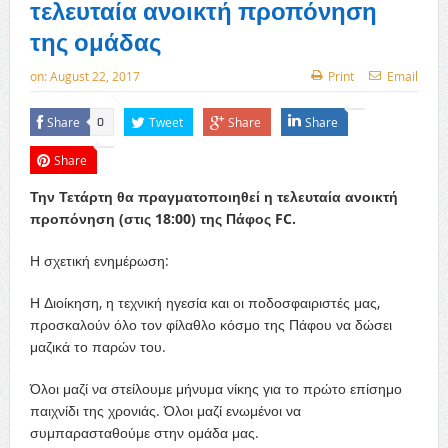
τελευταία ανοικτή προπόνηση
της ομάδας
on:
August 22, 2017
Print
Email
Share
Tweet
Share
Share
0
Share
Την Τετάρτη θα πραγματοποιηθεί η τελευταία ανοικτή
προπόνηση (στις 18:00) της Πάφος FC.
Η σχετική ενημέρωση:
Η Διοίκηση, η τεχνική ηγεσία και οι ποδοσφαιριστές μας,
προσκαλούν όλο τον φίλαθλο κόσμο της Πάφου να δώσει
μαζικά το παρών του.
Όλοι μαζί να στείλουμε μήνυμα νίκης για το πρώτο επίσημο
παιχνίδι της χρονιάς. Όλοι μαζί ενωμένοι να
συμπαρασταθούμε στην ομάδα μας.