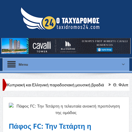
Menu
 Ελληνική παραδοσιακή μουσική βραδιά
Θ. Φιλιππίδης: Από τις ρί
Πάφος FC: Την Τετάρτη η