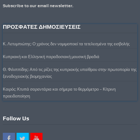
Subscribe to our email newsletter.
ΠΡΟΣΦΑΤΕΣ ΔΗΜΟΣΙΕΥΣΕΙΣ
Κ. Λετυμπιώτης: Ο χρόνος δεν νομιμοποιεί τα τετελεσμένα της εισβολής
Κυπριακή και Ελληνική παραδοσιακή μουσική βραδιά
Θ. Φιλιππίδης: Από τις ρίζες της κυπριακής υπαίθρου στην πρωτοπορία της
ξενοδοχειακής βιομηχανίας
Καιρός: Κτυπά σαραντάρια και σήμερα το θερμόμετρο – Κίτρινη
προειδοποίηση
Follow Us