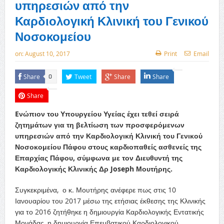
υπηρεσιών από την
Καρδιολογική Κλινική του Γενικού
Νοσοκομείου
on:
August 10, 2017
Print
Email
Share
Tweet
Share
Share
0
Share
Eνώπιον του Υπουργείου Υγείας έχει τεθεί σειρά
ζητημάτων για τη βελτίωση των προσφερόμενων
υπηρεσιών από την Καρδιολογική Κλινική του Γενικού
Νοσοκομείου Πάφου στους καρδιοπαθείς ασθενείς της
Επαρχίας Πάφου, σύμφωνα με τον Διευθυντή της
Καρδιολογικής Κλινικής Δρ Joseph Μουτήρης.
Συγκεκριμένα, ο κ. Μουτήρης ανέφερε πως στις 10
Ιανουαρίου του 2017 μέσω της ετήσιας έκθεσης της Κλινικής
για το 2016 ζητήθηκε η δημιουργία Καρδιολογικής Εντατικής
Μονάδας, η δημιουργία Επεμβατικού Καρδιολογικού