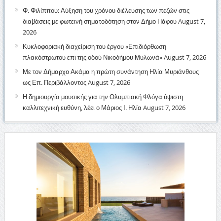
Φ. Φιλίππου: Αύξηση του χρόνου διέλευσης των πεζών στις
διαβάσεις με φωτεινή σηματοδότηση στον Δήμο Πάφου
August 7,
2026
Κυκλοφοριακή διαχείριση του έργου «Επιδιόρθωση
πλακόστρωτου επι της οδού Νικοδήμου Μυλωνά»
August 7, 2026
Με τον Δήμαρχο Ακάμα η πρώτη συνάντηση Ηλία Μυριάνθους
ως Επ. Περιβάλλοντος
August 7, 2026
Η δημιουργία μουσικής για την Ολυμπιακή Φλόγα ύψιστη
καλλιτεχνική ευθύνη, λέει ο Μάριος Ι. Ηλία
August 7, 2026