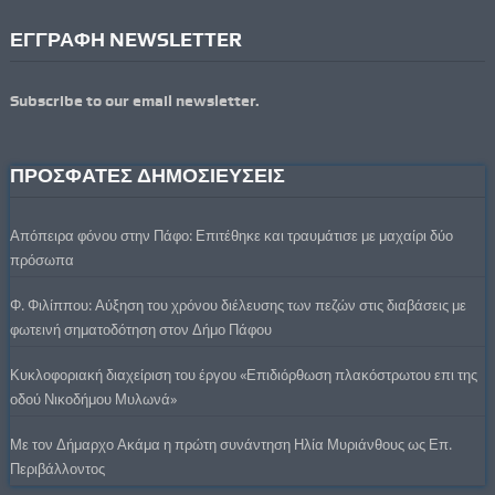
ΕΓΓΡΑΦΗ NEWSLETTER
Subscribe to our email newsletter.
ΠΡΟΣΦΑΤΕΣ ΔΗΜΟΣΙΕΥΣΕΙΣ
Απόπειρα φόνου στην Πάφο: Επιτέθηκε και τραυμάτισε με μαχαίρι δύο
πρόσωπα
Φ. Φιλίππου: Αύξηση του χρόνου διέλευσης των πεζών στις διαβάσεις με
φωτεινή σηματοδότηση στον Δήμο Πάφου
Κυκλοφοριακή διαχείριση του έργου «Επιδιόρθωση πλακόστρωτου επι της
οδού Νικοδήμου Μυλωνά»
Με τον Δήμαρχο Ακάμα η πρώτη συνάντηση Ηλία Μυριάνθους ως Επ.
Περιβάλλοντος