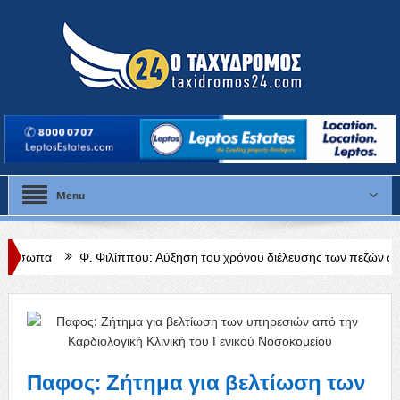
Menu
. Φιλίππου: Αύξηση του χρόνου διέλευσης των πεζών στις διαβάσεις μ
Παφος: Ζήτημα για βελτίωση των