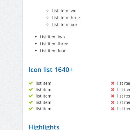
List item two
List item three
List item four
List item two
List item three
List item four
Icon list 1640+
list item
list it
list item
list it
list item
list it
list item
list it
list item
list it
Highlights