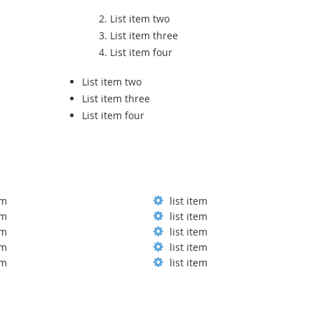
List item two
List item three
List item four
List item two
List item three
List item four
em
list item
em
list item
em
list item
em
list item
em
list item