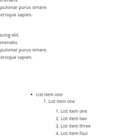
 pulvinar purus ornare.
lerisque sapien.
cing elit.
enenatis.
 pulvinar purus ornare.
lerisque sapien.
List item one
List item one
List item one
List item two
List item three
List item four