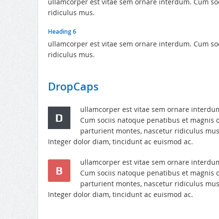
ullamcorper est vitae sem ornare interdum. Cum soc
ridiculus mus.
Heading 6
ullamcorper est vitae sem ornare interdum. Cum soc
ridiculus mus.
DropCaps
ullamcorper est vitae sem ornare interdu
D
Cum sociis natoque penatibus et magnis d
parturient montes, nascetur ridiculus mus
Integer dolor diam, tincidunt ac euismod ac.
ullamcorper est vitae sem ornare interdu
B
Cum sociis natoque penatibus et magnis d
parturient montes, nascetur ridiculus mus
Integer dolor diam, tincidunt ac euismod ac.