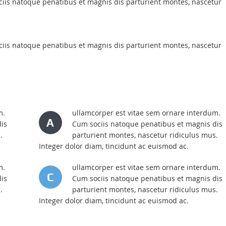
iis natoque penatibus et magnis dis parturient montes, nascetur
iis natoque penatibus et magnis dis parturient montes, nascetur
m.
ullamcorper est vitae sem ornare interdum.
A
is
Cum sociis natoque penatibus et magnis dis
.
parturient montes, nascetur ridiculus mus.
Integer dolor diam, tincidunt ac euismod ac.
m.
ullamcorper est vitae sem ornare interdum.
C
is
Cum sociis natoque penatibus et magnis dis
.
parturient montes, nascetur ridiculus mus.
Integer dolor diam, tincidunt ac euismod ac.