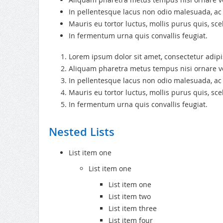
In pellentesque lacus non odio malesuada, ac
Mauris eu tortor luctus, mollis purus quis, sce
In fermentum urna quis convallis feugiat.
Lorem ipsum dolor sit amet, consectetur adipis
Aliquam pharetra metus tempus nisi ornare v
In pellentesque lacus non odio malesuada, ac
Mauris eu tortor luctus, mollis purus quis, sce
In fermentum urna quis convallis feugiat.
Nested Lists
List item one
List item one
List item one
List item two
List item three
List item four