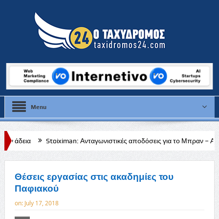
Menu
Stoiximan: Ανταγωνιστικές αποδόσεις για το Μπραν – Απόλλων Λεμεσ
Θέσεις εργασίας στις ακαδημίες του
Παφιακού
on:
July 17, 2018