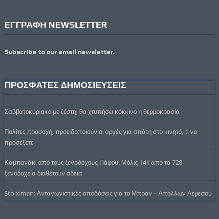
ΕΓΓΡΑΦΗ NEWSLETTER
Subscribe to our email newsletter.
ΠΡΟΣΦΑΤΕΣ ΔΗΜΟΣΙΕΥΣΕΙΣ
Σαββατοκύριακο με ζέστη, θα χτυπήσει κόκκινο η θερμοκρασία
Πολίτες προσοχή, προειδοποιούν οι αρχές για απάτη στο κινητό, τι να
προσέξετε
Καμπανάκι από τους ξενοδόχους Πάφου: Μόλις 141 από τα 728
ξενοδοχεία διαθέτουν άδεια
Stoiximan: Ανταγωνιστικές αποδόσεις για το Μπραν – Απόλλων Λεμεσού