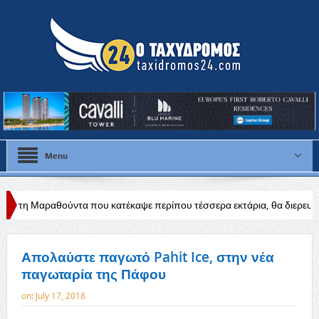
Menu
ύντα που κατέκαψε περίπου τέσσερα εκτάρια, θα διερευνηθούν τα αίτια
Απολαύστε παγωτό Pahit Ice, στην νέα
παγωταρία της Πάφου
on:
July 17, 2018