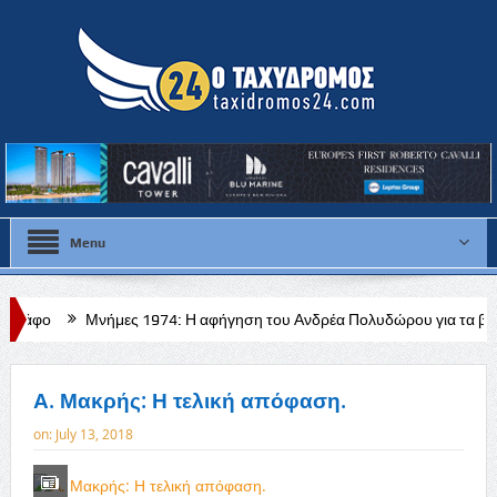
Menu
ήμες 1974: Η αφήγηση του Ανδρέα Πολυδώρου για τα βασανιστήρια και 
Α. Μακρής: Η τελική απόφαση.
on:
July 13, 2018