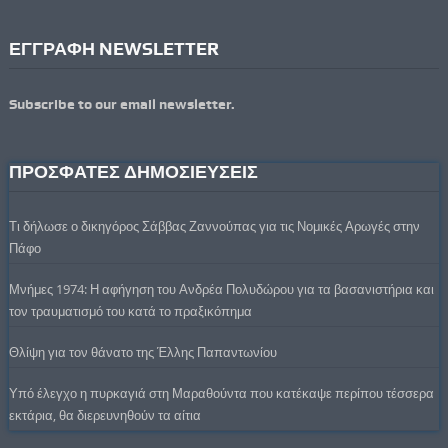
ΕΓΓΡΑΦΗ NEWSLETTER
Subscribe to our email newsletter.
ΠΡΟΣΦΑΤΕΣ ΔΗΜΟΣΙΕΥΣΕΙΣ
Τι δήλωσε ο δικηγόρος Σάββας Ζαννούπας για τις Νομικές Αρωγές στην
Πάφο
Μνήμες 1974: Η αφήγηση του Ανδρέα Πολυδώρου για τα βασανιστήρια και
τον τραυματισμό του κατά το πραξικόπημα
Θλίψη για τον θάνατο της Έλλης Παπαντωνίου
Υπό έλεγχο η πυρκαγιά στη Μαραθούντα που κατέκαψε περίπου τέσσερα
εκτάρια, θα διερευνηθούν τα αίτια