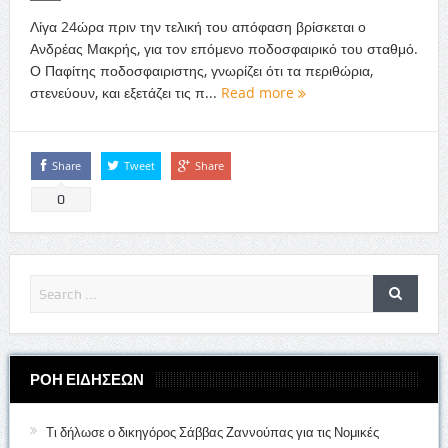
Λίγα 24ώρα πριν την τελική του απόφαση βρίσκεται ο
Ανδρέας Μακρής, για τον επόμενο ποδοσφαιρικό του σταθμό.
Ο Παφίτης ποδοσφαιριστης, γνωρίζει ότι τα περιθώρια,
στενεύουν, και εξετάζει τις π...
Read more
Share
Tweet
Share
0
ΡΟΗ ΕΙΔΗΣΕΩΝ
Τι δήλωσε ο δικηγόρος Σάββας Ζαννούπας για τις Νομικές