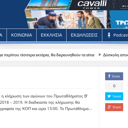
Α
ΚΟΙΝΩΝΙΑ
ΕΚΚΛΗΣΙΑ
ΕΚΔΗΛΩΣΕΙΣ
Podcas
εκτάρια, θα διερευνηθούν τα αίτια
Δύσκολη αποστολή για την Πάφο
Share
0
ου η κλήρωση των αγώνων του Πρωταθλήματος Β’
Tweet
2018 – 2019. Η διαδικασία της κλήρωσης θα
Share
γραφεία της ΚΟΠ και ώρα 13:00. Το Πρωτάθλημα...