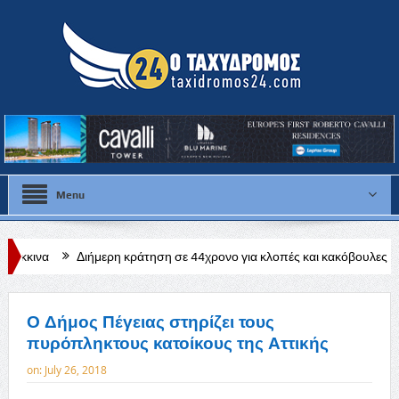
Menu
Διήμερη κράτηση σε 44χρονο για κλοπές και κακόβουλες ζημιές σε χωριά
Ο Δήμος Πέγειας στηρίζει τους
πυρόπληκτους κατοίκους της Αττικής
on:
July 26, 2018