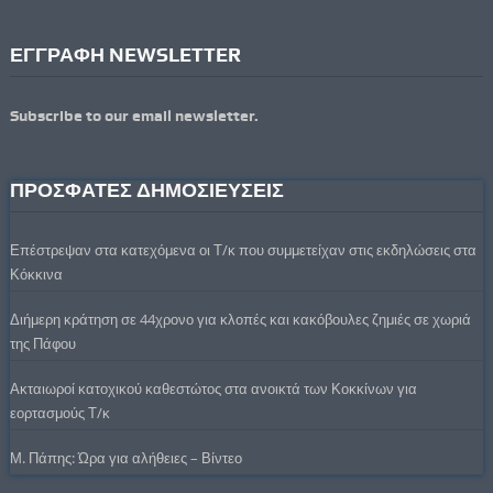
ΕΓΓΡΑΦΗ NEWSLETTER
Subscribe to our email newsletter.
ΠΡΟΣΦΑΤΕΣ ΔΗΜΟΣΙΕΥΣΕΙΣ
Επέστρεψαν στα κατεχόμενα οι Τ/κ που συμμετείχαν στις εκδηλώσεις στα
Κόκκινα
Διήμερη κράτηση σε 44χρονο για κλοπές και κακόβουλες ζημιές σε χωριά
της Πάφου
Ακταιωροί κατοχικού καθεστώτος στα ανοικτά των Κοκκίνων για
εορτασμούς Τ/κ
Μ. Πάπης: Ώρα για αλήθειες – Βίντεο