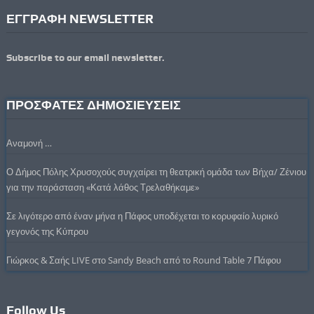
ΕΓΓΡΑΦΗ NEWSLETTER
Subscribe to our email newsletter.
ΠΡΟΣΦΑΤΕΣ ΔΗΜΟΣΙΕΥΣΕΙΣ
Αναμονή …
Ο Δήμος Πόλης Χρυσοχούς συγχαίρει τη θεατρική ομάδα των Βήχα/ Ζένιου
για την παράσταση «Κατά λάθος Τρελαθήκαμε»
Σε λιγότερο από έναν μήνα η Πάφος υποδέχεται το κορυφαίο λυρικό
γεγονός της Κύπρου
Γιώρκος & Σαής LIVE στο Sandy Beach από το Round Table 7 Πάφου
Follow Us