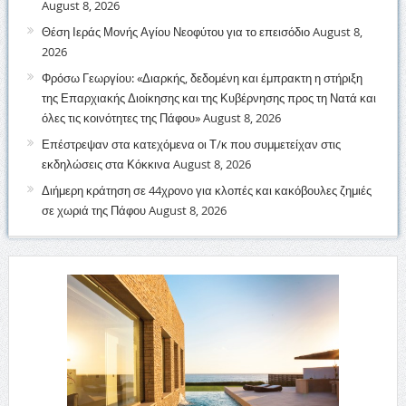
August 8, 2026
Θέση Ιεράς Μονής Αγίου Νεοφύτου για το επεισόδιο
August 8,
2026
Φρόσω Γεωργίου: «Διαρκής, δεδομένη και έμπρακτη η στήριξη
της Επαρχιακής Διοίκησης και της Κυβέρνησης προς τη Νατά και
όλες τις κοινότητες της Πάφου»
August 8, 2026
Επέστρεψαν στα κατεχόμενα οι Τ/κ που συμμετείχαν στις
εκδηλώσεις στα Κόκκινα
August 8, 2026
Διήμερη κράτηση σε 44χρονο για κλοπές και κακόβουλες ζημιές
σε χωριά της Πάφου
August 8, 2026