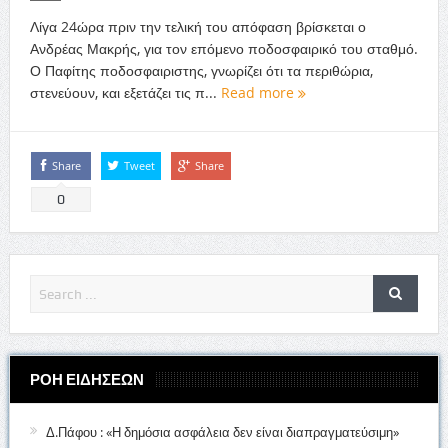
Λίγα 24ώρα πριν την τελική του απόφαση βρίσκεται ο
Ανδρέας Μακρής, για τον επόμενο ποδοσφαιρικό του σταθμό.
Ο Παφίτης ποδοσφαιριστης, γνωρίζει ότι τα περιθώρια,
στενεύουν, και εξετάζει τις π...
Read more
Share
Tweet
Share
0
ΡΟΗ ΕΙΔΗΣΕΩΝ
Δ.Πάφου : «Η δημόσια ασφάλεια δεν είναι διαπραγματεύσιμη»