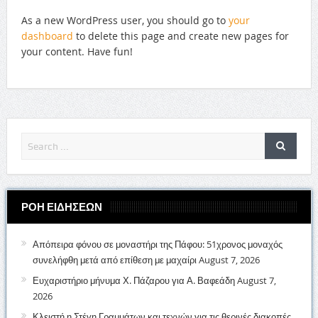
As a new WordPress user, you should go to
your
dashboard
to delete this page and create new pages for
your content. Have fun!
ΡΟΗ ΕΙΔΗΣΕΩΝ
Απόπειρα φόνου σε μοναστήρι της Πάφου: 51χρονος μοναχός
συνελήφθη μετά από επίθεση με μαχαίρι
August 7, 2026
Ευχαριστήριο μήνυμα Χ. Πάζαρου για Α. Βαφεάδη
August 7,
2026
Κλειστή η Στέγη Γραμμάτων και τεχνών για τις θερινές διακοπές