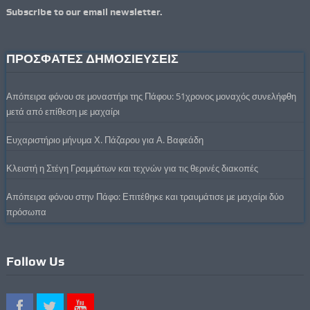
Subscribe to our email newsletter.
ΠΡΟΣΦΑΤΕΣ ΔΗΜΟΣΙΕΥΣΕΙΣ
Απόπειρα φόνου σε μοναστήρι της Πάφου: 51χρονος μοναχός συνελήφθη
μετά από επίθεση με μαχαίρι
Ευχαριστήριο μήνυμα Χ. Πάζαρου για Α. Βαφεάδη
Κλειστή η Στέγη Γραμμάτων και τεχνών για τις θερινές διακοπές
Απόπειρα φόνου στην Πάφο: Επιτέθηκε και τραυμάτισε με μαχαίρι δύο
πρόσωπα
Follow Us