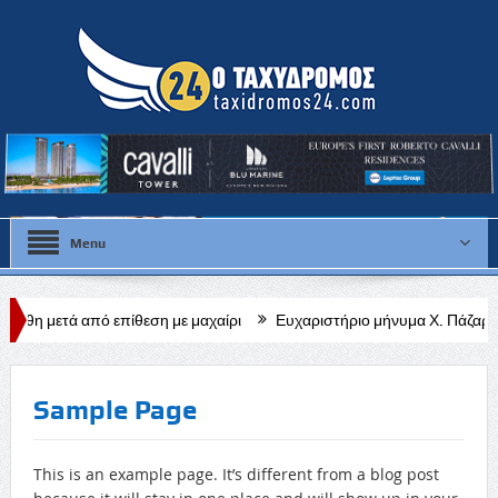
Menu
επίθεση με μαχαίρι
Ευχαριστήριο μήνυμα Χ. Πάζαρου για Α. Βαφεά
Sample Page
This is an example page. It’s different from a blog post