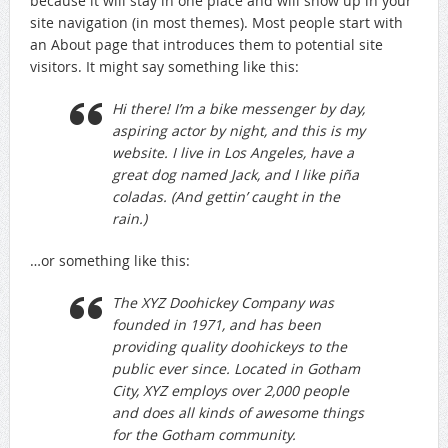
because it will stay in one place and will show up in your
site navigation (in most themes). Most people start with
an About page that introduces them to potential site
visitors. It might say something like this:
Hi there! I’m a bike messenger by day,
aspiring actor by night, and this is my
website. I live in Los Angeles, have a
great dog named Jack, and I like piña
coladas. (And gettin’ caught in the
rain.)
…or something like this:
The XYZ Doohickey Company was
founded in 1971, and has been
providing quality doohickeys to the
public ever since. Located in Gotham
City, XYZ employs over 2,000 people
and does all kinds of awesome things
for the Gotham community.