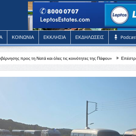
Α
ΚΟΙΝΩΝΙΑ
ΕΚΚΛΗΣΙΑ
ΕΚΔΗΛΩΣΕΙΣ
Podcas
 και όλες τις κοινότητες της Πάφου»
Επέστρεψαν στα κατεχόμενα οι