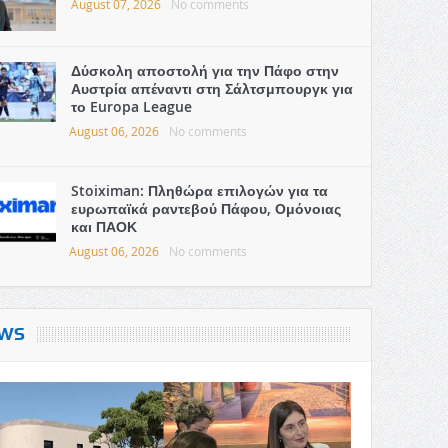
August 07, 2026
No comments
Δύσκολη αποστολή για την Πάφο στην
Αυστρία απέναντι στη Σάλτσμπουργκ για
το Europa League
August 06, 2026
No comments
Stoiximan: Πληθώρα επιλογών για τα
ευρωπαϊκά ραντεβού Πάφου, Ομόνοιας
και ΠΑΟΚ
August 06, 2026
No comments
WS