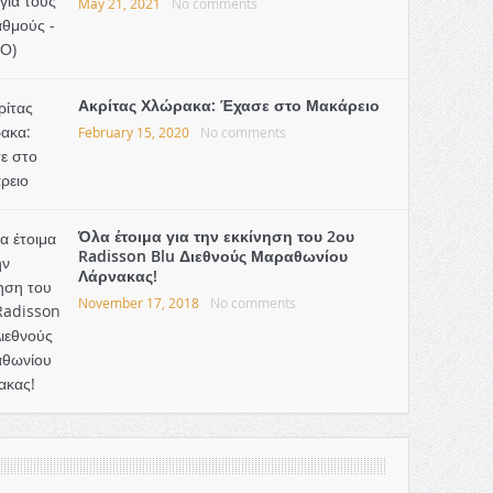
May 21, 2021
No comments
Ακρίτας Χλώρακα: Έχασε στο Μακάρειο
February 15, 2020
No comments
Όλα έτοιμα για την εκκίνηση του 2ου
Radisson Blu Διεθνούς Μαραθωνίου
Λάρνακας!
November 17, 2018
No comments