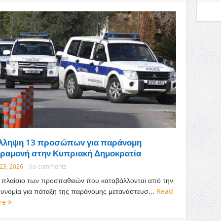
λληψη 13 προσώπων για παράνομη
ραμονή στην Κυπριακή Δημοκρατία
 23, 2026
No comments
 πλαίσιο των προσπαθειών που καταβάλλονται από την
υνομία για πάταξη της παράνομης μετανάστευσ...
Read
re