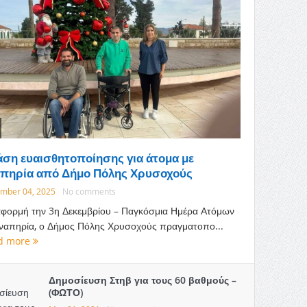
ση ευαισθητοποίησης για άτομα με
πηρία από Δήμο Πόλης Χρυσοχούς
mber 04, 2025
No comments
φορμή την 3η Δεκεμβρίου – Παγκόσμια Ημέρα Ατόμων
ναπηρία, ο Δήμος Πόλης Χρυσοχούς πραγματοπο...
d more
Δημοσίευση Στηβ για τους 60 βαθμούς –
(ΦΩΤΟ)