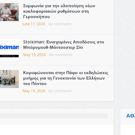
Συμφωνία για την υλοποίηση νέων
κυκλοφοριακών ρυθμίσεων στη
Γεροσκήπου
June 11, 2026
No comments
Stoiximan: Ενισχυμένες Αποδόσεις στο
Μπόρνμουθ-Μάντσεστερ Σίτι
May 19, 2026
No comments
Κορυφώνονται στην Πάφο οι εκδηλώσεις
μνήμης για τη Γενοκτονία των Ελλήνων
του Πόντου
May 19, 2026
No comments
ΑΘ