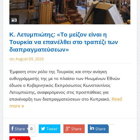
Κ. Λετυμπιώτης: «Το μείζον είναι η
Τουρκία να επανέλθει στο τραπέζι των
διαπραγματεύσεων»
on:
August 09, 2026
Έμφαση στον ρόλο της Τουρκίας και στην ανάγκη
ευθυγράμμισής της με το πλαίσιο των Ηνωμένων Εθνών
έδωσε ο Κυβερνητικός Εκπρόσωπος Κωνσταντίνος
Λετυμπιώτης, αναφερόμενος στις προσπάθειες για
επανέναρξη των διαπραγματεύσεων στο Κυπριακό.
Read
more
Share
Tweet
Share
Share
0