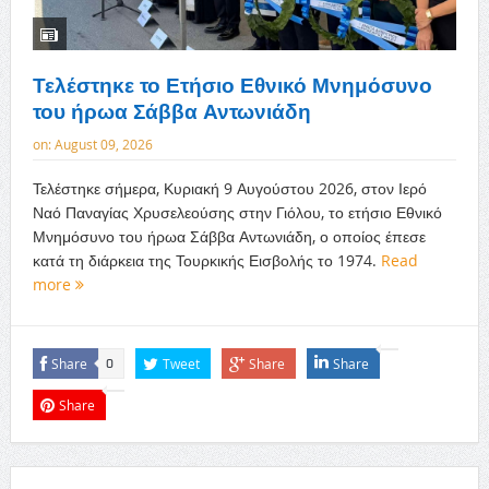
Τελέστηκε το Ετήσιο Εθνικό Μνημόσυνο
του ήρωα Σάββα Αντωνιάδη
on:
August 09, 2026
Τελέστηκε σήμερα, Κυριακή 9 Αυγούστου 2026, στον Ιερό
Ναό Παναγίας Χρυσελεούσης στην Γιόλου, το ετήσιο Εθνικό
Μνημόσυνο του ήρωα Σάββα Αντωνιάδη, ο οποίος έπεσε
κατά τη διάρκεια της Τουρκικής Εισβολής το 1974.
Read
more
Share
Tweet
Share
Share
0
Share