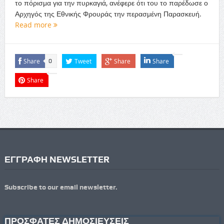
το πόρισμα για την πυρκαγιά, ανέφερε ότι του το παρέδωσε ο
Αρχηγός της Εθνικής Φρουράς την περασμένη Παρασκευή.
Read more
Share
Tweet
Share
Share
0
Share
ΕΓΓΡΑΦΗ NEWSLETTER
Subscribe to our email newsletter.
ΠΡΟΣΦΑΤΕΣ ΔΗΜΟΣΙΕΥΣΕΙΣ