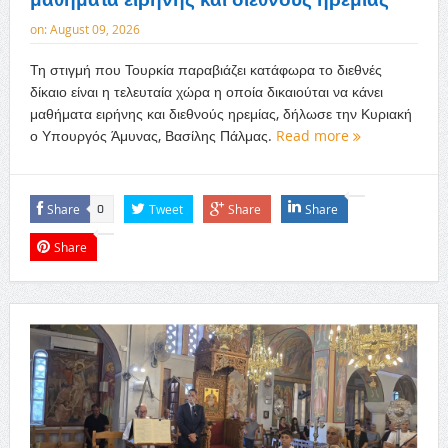
on:
August 09, 2026
Τη στιγμή που Τουρκία παραβιάζει κατάφωρα το διεθνές
δίκαιο είναι η τελευταία χώρα η οποία δικαιούται να κάνει
μαθήματα ειρήνης και διεθνούς ηρεμίας, δήλωσε την Κυριακή
ο Υπουργός Άμυνας, Βασίλης Πάλμας.
Read more
Share
Tweet
Share
Share
0
Share