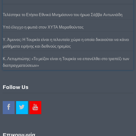
Τελέστηκε το Ετήσιο Εθνικό Μνημόσυνο του ήρωα Σάββα Αντωνιάδη
Υπό έλεγχο η φωτιά στον ΧΥΤΑ Μαραθούντας
Υ. Άμυνας: Η Τουρκία είναι η τελευταία χώρα η οποία δικαιούται να κάνει
μαθήματα ειρήνης και διεθνούς ηρεμίας
Κ. Λετυμπιώτης: «Το μείζον είναι η Τουρκία να επανέλθει στο τραπέζι των
διαπραγματεύσεων»
Follow Us
Επικοινωνία