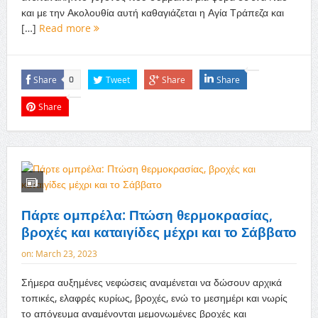
και με την Ακολουθία αυτή καθαγιάζεται η Αγία Τράπεζα και
[…]
Read more
Share
Tweet
Share
Share
0
Share
Πάρτε ομπρέλα: Πτώση θερμοκρασίας,
βροχές και καταιγίδες μέχρι και το Σάββατο
on:
March 23, 2023
Σήμερα αυξημένες νεφώσεις αναμένεται να δώσουν αρχικά
τοπικές, ελαφρές κυρίως, βροχές, ενώ το μεσημέρι και νωρίς
το απόγευμα αναμένονται μεμονωμένες βροχές και