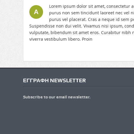
Lorem ipsum dolor sit amet, consectetur ad
A
purus non sem tincidunt laoreet nec vel n
purus vel placerat. Cras a neque id sem p
Suspendisse non dui velit. Vivamus nisi ipsum, co
vulputate, bibendum sit amet eros. Curabitur nibh m
viverra vestibulum libero. Proin
ΕΓΓΡΑΦΗ NEWSLETTER
Subscribe to our email newsletter.