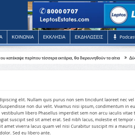
Α
ΚΟΙΝΩΝΙΑ
ΕΚΚΛΗΣΙΑ
ΕΚΔΗΛΩΣΕΙΣ
Podcas
έκαψε περίπου τέσσερα εκτάρια, θα διερευνηθούν τα αίτια
Δύσκολη
ipiscing elit. Nullam quis purus non sem tincidunt laoreet nec vel
Suspendisse non dui velit. Vivamus nisi ipsum, condimentum in e
a vestibulum libero Phasellus imperdiet sem non arcu iaculis vita
iat suscipit sed sit amet erat. Sed nibh lacus, molestie et tempor 
 amet viverra lacus quam vel nisi Curabitur suscipit mi a mauris 
lor. Sed eu libero ante.