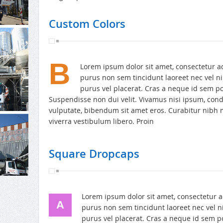
Custom Colors
B
Lorem ipsum dolor sit amet, consectetur ad
purus non sem tincidunt laoreet nec vel n
purus vel placerat. Cras a neque id sem p
Suspendisse non dui velit. Vivamus nisi ipsum, co
vulputate, bibendum sit amet eros. Curabitur nibh m
viverra vestibulum libero. Proin
Square Dropcaps
Lorem ipsum dolor sit amet, consectetur ad
A
purus non sem tincidunt laoreet nec vel n
purus vel placerat. Cras a neque id sem p