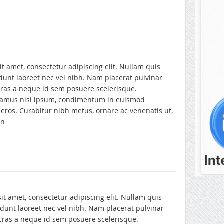
t amet, consectetur adipiscing elit. Nullam quis
dunt laoreet nec vel nibh. Nam placerat pulvinar
Cras a neque id sem posuere scelerisque.
ivamus nisi ipsum, condimentum in euismod
eros. Curabitur nibh metus, ornare ac venenatis ut,
in
t amet, consectetur adipiscing elit. Nullam quis
dunt laoreet nec vel nibh. Nam placerat pulvinar
 Cras a neque id sem posuere scelerisque.