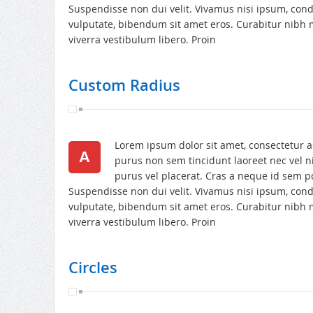
Suspendisse non dui velit. Vivamus nisi ipsum, co
vulputate, bibendum sit amet eros. Curabitur nibh m
viverra vestibulum libero. Proin
Custom Radius
Lorem ipsum dolor sit amet, consectetur ad
A
purus non sem tincidunt laoreet nec vel n
purus vel placerat. Cras a neque id sem p
Suspendisse non dui velit. Vivamus nisi ipsum, co
vulputate, bibendum sit amet eros. Curabitur nibh m
viverra vestibulum libero. Proin
Circles