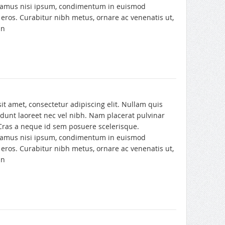
ivamus nisi ipsum, condimentum in euismod
eros. Curabitur nibh metus, ornare ac venenatis ut,
in
t amet, consectetur adipiscing elit. Nullam quis
dunt laoreet nec vel nibh. Nam placerat pulvinar
 Cras a neque id sem posuere scelerisque.
ivamus nisi ipsum, condimentum in euismod
eros. Curabitur nibh metus, ornare ac venenatis ut,
in