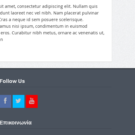
t amet, consectetur adipiscing elit. Nullam quis
dunt laoreet nec vel nibh. Nam placerat pulvinar
 Cras a neque id sem posuere scelerisque.
ivamus nisi ipsum, condimentum in euismod
eros. Curabitur nibh metus, ornare ac venenatis ut,
in
Follow Us
Επικοινωνία