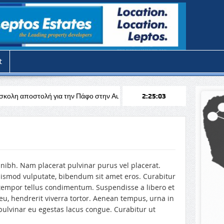
t
 αποστολή για την Πάφο στην Αυστρία απέναντι στη Σάλτσμπουργκ για 
2:25:04
 nibh. Nam placerat pulvinar purus vel placerat.
uismod vulputate, bibendum sit amet eros. Curabitur
e tempor tellus condimentum. Suspendisse a libero et
eu, hendrerit viverra tortor. Aenean tempus, urna in
pulvinar eu egestas lacus congue. Curabitur ut