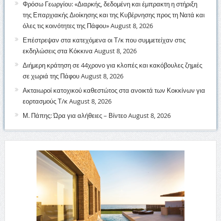
Φρόσω Γεωργίου: «Διαρκής, δεδομένη και έμπρακτη η στήριξη
της Επαρχιακής Διοίκησης και της Κυβέρνησης προς τη Νατά και
όλες τις κοινότητες της Πάφου»
August 8, 2026
Επέστρεψαν στα κατεχόμενα οι Τ/κ που συμμετείχαν στις
εκδηλώσεις στα Κόκκινα
August 8, 2026
Διήμερη κράτηση σε 44χρονο για κλοπές και κακόβουλες ζημιές
σε χωριά της Πάφου
August 8, 2026
Ακταιωροί κατοχικού καθεστώτος στα ανοικτά των Κοκκίνων για
εορτασμούς Τ/κ
August 8, 2026
Μ. Πάπης: Ώρα για αλήθειες – Βίντεο
August 8, 2026