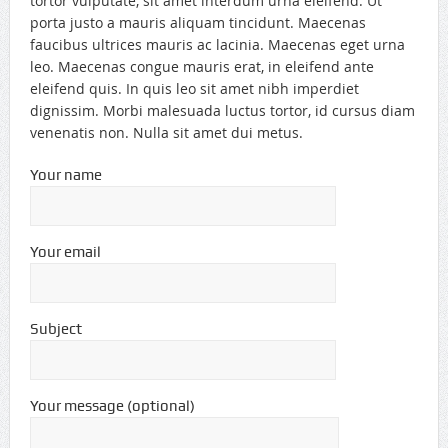
tortor vulputate, sit amet interdum urna eleifend. Ut
porta justo a mauris aliquam tincidunt. Maecenas
faucibus ultrices mauris ac lacinia. Maecenas eget urna
leo. Maecenas congue mauris erat, in eleifend ante
eleifend quis. In quis leo sit amet nibh imperdiet
dignissim. Morbi malesuada luctus tortor, id cursus diam
venenatis non. Nulla sit amet dui metus.
Your name
Your email
Subject
Your message (optional)