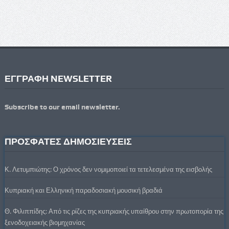
ΕΓΓΡΑΦΗ NEWSLETTER
Subscribe to our email newsletter.
ΠΡΟΣΦΑΤΕΣ ΔΗΜΟΣΙΕΥΣΕΙΣ
Κ. Λετυμπιώτης: Ο χρόνος δεν νομιμοποιεί τα τετελεσμένα της εισβολής
Κυπριακή και Ελληνική παραδοσιακή μουσική βραδιά
Θ. Φιλιππίδης: Από τις ρίζες της κυπριακής υπαίθρου στην πρωτοπορία της
ξενοδοχειακής βιομηχανίας