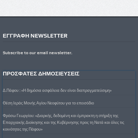
ΕΓΓΡΑΦΗ NEWSLETTER
Subscribe to our email newsletter.
ΠΡΟΣΦΑΤΕΣ ΔΗΜΟΣΙΕΥΣΕΙΣ
Δ.Πάφου : «Η δημόσια ασφάλεια δεν είναι διαπραγματεύσιμη»
Θέση Ιεράς Μονής Αγίου Νεοφύτου για το επεισόδιο
Φρόσω Γεωργίου: «Διαρκής, δεδομένη και έμπρακτη η στήριξη της
Επαρχιακής Διοίκησης και της Κυβέρνησης προς τη Νατά και όλες τις
κοινότητες της Πάφου»