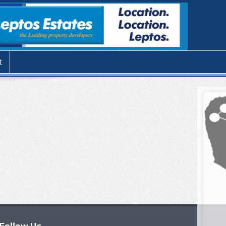
t
Follow Us