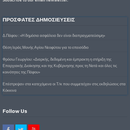
Subscribe to our email newsletter.
ΠΡΟΣΦΑΤΕΣ ΔΗΜΟΣΙΕΥΣΕΙΣ
Δ.Πάφου : «Η δημόσια ασφάλεια δεν είναι διαπραγματεύσιμη»
Θέση Ιεράς Μονής Αγίου Νεοφύτου για το επεισόδιο
Φρόσω Γεωργίου: «Διαρκής, δεδομένη και έμπρακτη η στήριξη της
Επαρχιακής Διοίκησης και της Κυβέρνησης προς τη Νατά και όλες τις
κοινότητες της Πάφου»
Επέστρεψαν στα κατεχόμενα οι Τ/κ που συμμετείχαν στις εκδηλώσεις στα
Κόκκινα
Follow Us