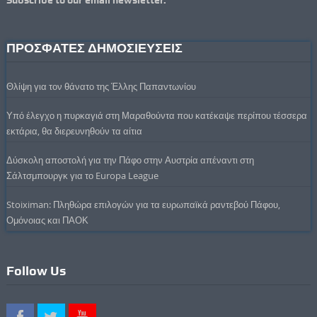
Subscribe to our email newsletter.
ΠΡΟΣΦΑΤΕΣ ΔΗΜΟΣΙΕΥΣΕΙΣ
Θλίψη για τον θάνατο της Έλλης Παπαντωνίου
Υπό έλεγχο η πυρκαγιά στη Μαραθούντα που κατέκαψε περίπου τέσσερα
εκτάρια, θα διερευνηθούν τα αίτια
Δύσκολη αποστολή για την Πάφο στην Αυστρία απέναντι στη
Σάλτσμπουργκ για το Europa League
Stoiximan: Πληθώρα επιλογών για τα ευρωπαϊκά ραντεβού Πάφου,
Ομόνοιας και ΠΑΟΚ
Follow Us