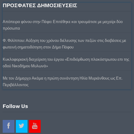
ΠΡΟΣΦΑΤΕΣ ΔΗΜΟΣΙΕΥΣΕΙΣ
Απόπειρα φόνου στην Πάφο: Επιτέθηκε και τραυμάτισε με μαχαίρι δύο
πρόσωπα
Φ. Φιλίππου: Αύξηση του χρόνου διέλευσης των πεζών στις διαβάσεις με
φωτεινή σηματοδότηση στον Δήμο Πάφου
Κυκλοφοριακή διαχείριση του έργου «Επιδιόρθωση πλακόστρωτου επι της
οδού Νικοδήμου Μυλωνά»
Με τον Δήμαρχο Ακάμα η πρώτη συνάντηση Ηλία Μυριάνθους ως Επ.
Περιβάλλοντος
Follow Us