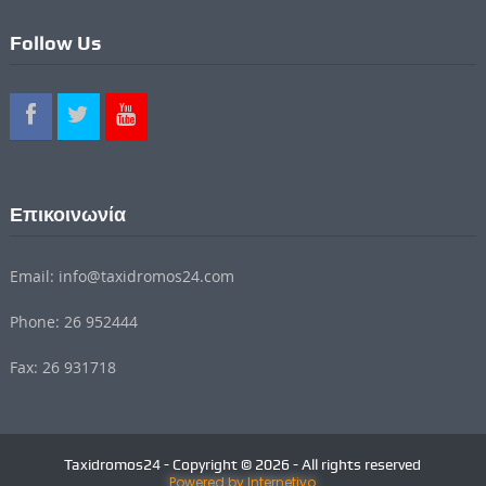
Follow Us
Επικοινωνία
Email: info@taxidromos24.com
Phone: 26 952444
Fax: 26 931718
Taxidromos24 - Copyright © 2026 - All rights reserved
Powered by Internetivo