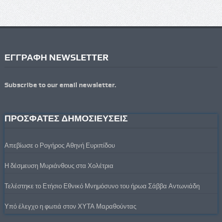
ΕΓΓΡΑΦΗ NEWSLETTER
Subscribe to our email newsletter.
ΠΡΟΣΦΑΤΕΣ ΔΗΜΟΣΙΕΥΣΕΙΣ
Απεβίωσε ο Ρογήρος Αθηνή Ευριπίδου
Η δέσμευση Μυριάνθους στα Χολέτρια
Τελέστηκε το Ετήσιο Εθνικό Μνημόσυνο του ήρωα Σάββα Αντωνιάδη
Υπό έλεγχο η φωτιά στον ΧΥΤΑ Μαραθούντας