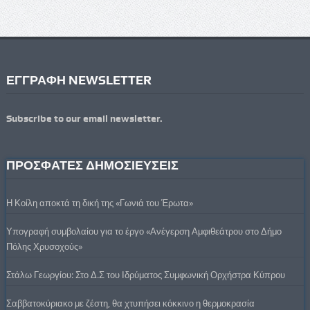
ΕΓΓΡΑΦΗ NEWSLETTER
Subscribe to our email newsletter.
ΠΡΟΣΦΑΤΕΣ ΔΗΜΟΣΙΕΥΣΕΙΣ
Η Κοίλη αποκτά τη δική της «Γωνιά του Έρωτα»
Υπογραφή συμβολαίου για το έργο «Ανέγερση Αμφιθεάτρου στο Δήμο
Πόλης Χρυσοχούς»
Στάλω Γεωργίου: Στο Δ.Σ του Ιδρύματος Συμφωνική Ορχήστρα Κύπρου
Σαββατοκύριακο με ζέστη, θα χτυπήσει κόκκινο η θερμοκρασία