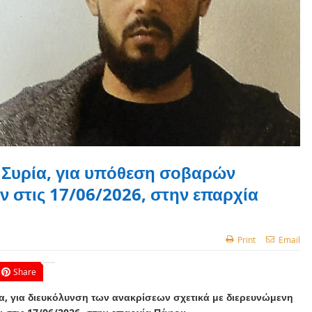
 Συρία, για υπόθεση σοβαρών
 στις 17/06/2026, στην επαρχία
Print
Email
Share
ρία, για διευκόλυνση των ανακρίσεων σχετικά με διερευνώμενη