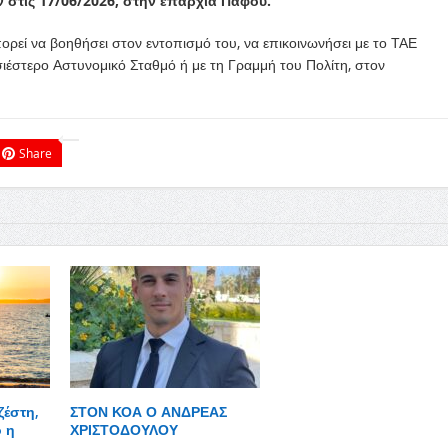
τις 17/06/2026, στην επαρχία Πάφου.
ρεί να βοηθήσει στον εντοπισμό του, να επικοινωνήσει με το ΤΑΕ
έστερο Αστυνομικό Σταθμό ή με τη Γραμμή του Πολίτη, στον
Share
ζέστη,
ΣΤΟΝ ΚΟΑ Ο ΑΝΔΡΕΑΣ
 η
ΧΡΙΣΤΟΔΟΥΛΟΥ