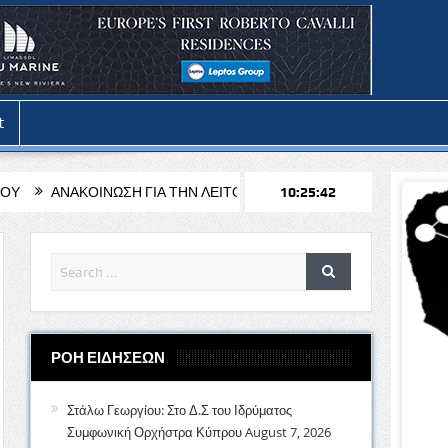
t
ΣΗ ΓΙΑ ΤΗΝ ΛΕΙΤΟΥΡΓΙΑ ΤΩΝ ΓΡΑΦΕΙΩΝ ΤΟΥ ΔΗΜΟΥ ΤΗΝ ΠΕΡΙΟ
10:25:44
ΡΟΗ ΕΙΔΗΣΕΩΝ
Στάλω Γεωργίου: Στο Δ.Σ του Ιδρύματος
Συμφωνική Ορχήστρα Κύπρου
August 7, 2026