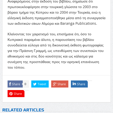
Αναφερόμενος στην έκδοση του βιβλίου, σημείωσε ότι
πρωτοκυκλοφόρησε στην τουρκική γλώσσα το 2003 στο
βόρειο τμήμα της Κύπρου και το 2004 στην Τουρκία, ενώ η
ελληνική έκδοση πραγματοποιήθηκε μέσα από τη συνεργασία
των εκδοτικών οίκων Αλμύρα και Baranga Publications.
Κλείνοντας τον χαιρετισμό του, επισήμανε ότι, όσο το
Κυπριακό παραμένει άλυτο, η παρουσίαση του βιβλίου
συνοδεύεται εύλογα από τη δικοινοτική έκθεση φωτογραφίας
για την Πράσινη Γραμμή, ως υπενθύμιση των συνεπειών του
εθνικισμού και στις δύο κοινότητες και ως κάλεσμα για
συνέχιση της προσπάθειας προς την ειρηνική επανένωση
του τόπου.
Share
Tweet
Share
Share
0
Share
RELATED ARTICLES