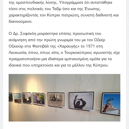
της ομοσπονδιακής λύσης. Υπογράμμισε ότι αντιστάθηκε
τόσο στις πολιτικές του Ταξίμ όσο και της Ένωσης,
χαρακτηρίζοντάς τον Κύπριο πατριώτη, συνεπή διεθνιστή και
διανοούμενο.
Ο Δρ. Σοφόκλη μοιράστηκε επίσης προσωπική του
ανάμνηση από την πρώτη γνωριμία του με τον Οζκέρ
Οζκιούρ στο Φεστιβάλ της «Χαραυγής» το 1971 στη
Λευκωσία, όπου, όπως είπε, ο Τουρκοκύπριος αγωνιστής είχε
πραγματοποιήσει μια ιδιαίτερα εμπνευσμένη ομιλία για τα
ιδανικά που υπηρετούσε και για το μέλλον της Κύπρου.