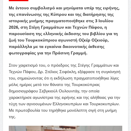
Με έντονο συμβολισμό και μηνύματα υπέρ της ειρήνης,
της επανένωσης της Κύπρου και της διατήρησης της
ιστορικής μνήμης πραγματοποιήθηκε στις 3 Ιουλίου
2026, στη Στέγη Γραμμάτων και Τεχνών Πάφου, η
παρουσίαση της ελληνικής έκδοσης του βιβλίου για τη
ζωή του Τουρκοκύπριου αγωνιστή Οζκέρ Οζκιούρ,
παράλληλα με τα εγκαίνια δικοινοτικής έκθεσης
φωτογραφίας για την Πράσινη Γραμμή.
Στον χαιρετισμό του, ο πρόεδρος της Στέγης Γραμμάτων και
Τεχνών Πάφου, Δρ. Στέλιος Σοφόκλη, εξέφρασε τη συγκίνησή
του, σημειώνοντας ότι η εκδήλωση πραγματοποιήθηκε λίγες
μόλις ημέρες μετά τον θάνατο της Τουρκοκύπριας
δημοσιογράφου Σεβγκιούλ Ουλουντάγ, την οποία
χαρακτήρισε αγωνίστρια της ειρήνης και της αλήθειας για την
τύχη των αγνοουμένων Ελληνοκυπρίων και Τουρκοκυπρίων.
Με πρωτοβουλία του τηρήθηκε μονόλεπτη σιγή στη μνήμη
της.