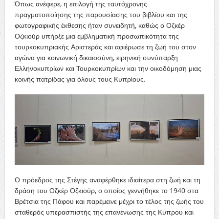
Όπως ανέφερε, η επιλογή της ταυτόχρονης
πραγματοποίησης της παρουσίασης του βιβλίου και της
φωτογραφικής έκθεσης ήταν συνειδητή, καθώς ο Οζκέρ
Οζκιούρ υπήρξε μια εμβληματική προσωπικότητα της
τουρκοκυπριακής Αριστεράς και αφιέρωσε τη ζωή του στον
αγώνα για κοινωνική δικαιοσύνη, ειρηνική συνύπαρξη
Ελληνοκυπρίων και Τουρκοκυπρίων και την οικοδόμηση μιας
κοινής πατρίδας για όλους τους Κυπρίους.
Ο πρόεδρος της Στέγης αναφέρθηκε ιδιαίτερα στη ζωή και τη
δράση του Οζκέρ Οζκιούρ, ο οποίος γεννήθηκε το 1940 στα
Βρέτσια της Πάφου και παρέμεινε μέχρι το τέλος της ζωής του
σταθερός υπερασπιστής της επανένωσης της Κύπρου και