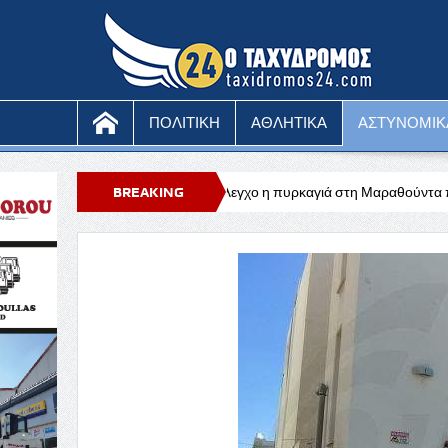
ΠΟΛΙΤΙΚΗ
ΑΘΛΗΤΙΚΑ
ΑΣΤΥΝΟΜΙΚ
νίου
Υπό έλεγχο η πυρκαγιά στη Μαραθούντα που κατέκαψε περίπου 
BREAKING
NEWS