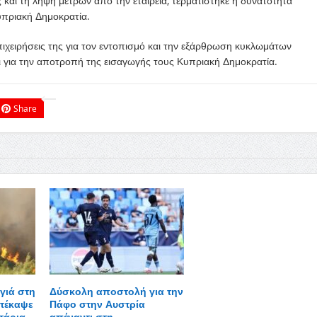
 και τη λήψη μέτρων από την εταιρεία, τερματίστηκε η δυνατότητα
πριακή Δημοκρατία.
επιχειρήσεις της για τον εντοπισμό και την εξάρθρωση κυκλωμάτων
ι για την αποτροπή της εισαγωγής τους Κυπριακή Δημοκρατία.
Share
γιά στη
Δύσκολη αποστολή για την
τέκαψε
Πάφο στην Αυστρία
τάρια,
απέναντι στη