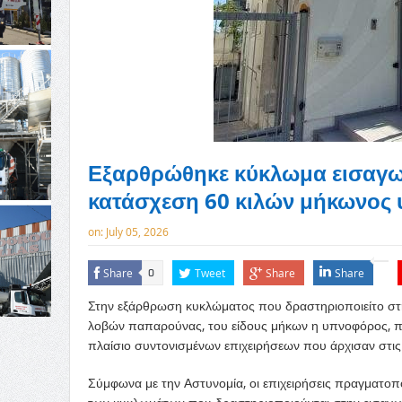
Εξαρθρώθηκε κύκλωμα εισαγωγ
κατάσχεση 60 κιλών μήκωνος
on:
July 05, 2026
Share
Tweet
Share
Share
0
Στην εξάρθρωση κυκλώματος που δραστηριοποιείτο στ
λοβών παπαρούνας, του είδους μήκων η υπνοφόρος, 
πλαίσιο συντονισμένων επιχειρήσεων που άρχισαν στις
Σύμφωνα με την Αστυνομία, οι επιχειρήσεις πραγματοπ