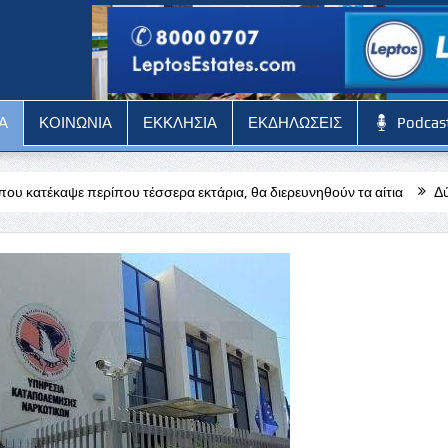
Α
ΚΟΙΝΩΝΙΑ
ΕΚΚΛΗΣΙΑ
ΕΚΔΗΛΩΣΕΙΣ
Podcas
τέσσερα εκτάρια, θα διερευνηθούν τα αίτια
Δύσκολη αποστολή για 