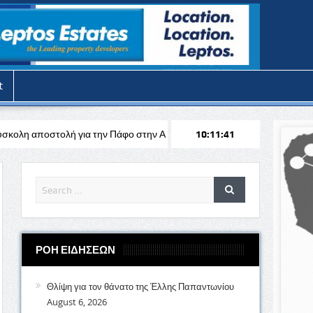
t
την Πάφο στην Αυστρία απέναντι στη Σάλτσμπουργκ για το Europa Lea
10:11:43
ΡΟΗ ΕΙΔΗΣΕΩΝ
Θλίψη για τον θάνατο της Έλλης Παπαντωνίου
August 6, 2026