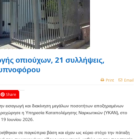
ής οπιούχων, 21 συλλήψεις,
 υπνοφόρου
Print
Email
Share
ην εισαγωγή και διακίνηση μεγάλων ποσοτήτων αποξηραμένων
προχώρησε η Υπηρεσία Καταπολέμησης Ναρκωτικών (ΥΚΑΝ), στο
 19 Ιουνίου 2026.
οιήθηκαν σε παγκύπρια βάση και είχαν ως κύριο στόχο την πάταξη