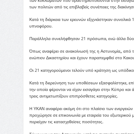
των κυκλωμάτων που δραστηριοποιούνται στην εισαγωγ
των πολιτών από τις επιβλαβείς συνέπειες της διακίνησ
Κατά τη διάρκεια των ερευνών εξιχνιάστηκαν συνολικά
υπνοφόρου.
Παράλληλα συνελήφθησαν 21 πρόσωπα, ενώ άλλα δύο 
Όπως αναφέρει σε ανακοίνωσή της η Αστυνομία,, από τ
ενώπιον Δικαστηρίου και έχουν παραπεμφθεί στο Κακουρ
Οι 21 κατηγορούμενοι τελούν υπό κράτηση ως υπόδικοι
Κατά τη διερεύνηση των υποθέσεων εξασφαλίστηκε, επί
την οποία φέρονται να είχαν εισαγάγει στην Κύπρο και
τρεις αντιμετωπίζουν επιπρόσθετες κατηγορίες.
Η ΥΚΑΝ αναφέρει ακόμη ότι στο πλαίσιο των ενεργειών 
προχώρησε σε επικοινωνία με εταιρεία του εξωτερικού
περιείχαν τις κατασχεθείσες ποσότητες.