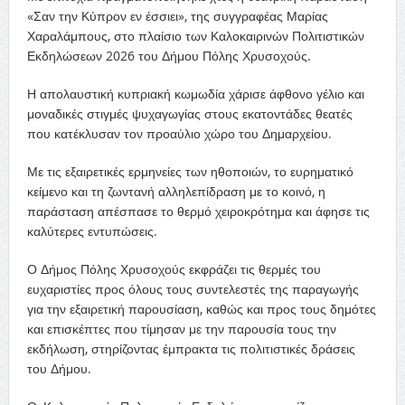
«Σαν την Κύπρον εν έσσιει», της συγγραφέας Μαρίας
Χαραλάμπους, στο πλαίσιο των Καλοκαιρινών Πολιτιστικών
Εκδηλώσεων 2026 του Δήμου Πόλης Χρυσοχούς.
Η απολαυστική κυπριακή κωμωδία χάρισε άφθονο γέλιο και
μοναδικές στιγμές ψυχαγωγίας στους εκατοντάδες θεατές
που κατέκλυσαν τον προαύλιο χώρο του Δημαρχείου.
Με τις εξαιρετικές ερμηνείες των ηθοποιών, το ευρηματικό
κείμενο και τη ζωντανή αλληλεπίδραση με το κοινό, η
παράσταση απέσπασε το θερμό χειροκρότημα και άφησε τις
καλύτερες εντυπώσεις.
Ο Δήμος Πόλης Χρυσοχούς εκφράζει τις θερμές του
ευχαριστίες προς όλους τους συντελεστές της παραγωγής
για την εξαιρετική παρουσίαση, καθώς και προς τους δημότες
και επισκέπτες που τίμησαν με την παρουσία τους την
εκδήλωση, στηρίζοντας έμπρακτα τις πολιτιστικές δράσεις
του Δήμου.