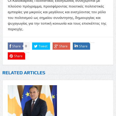
Οι Καλοκαιρινές Πολιτιστικές Εκδηλώσεις συνεχίζονται με
πλούσιο πρόγραμμα, προσφέροντας ποιοτικές πολιτιστικές
εμπειρίες για μικρούς και μεγάλους και ενισχύοντας τον ρόλο
του πολιτισμού ως σημείου συνάντησης, δημιουργίας και
ψυχαγωγίας για την τοπική κοινωνία και τους επισκέπτες της
περιοχής.
Share
Tweet
Share
Share
0
Share
RELATED ARTICLES