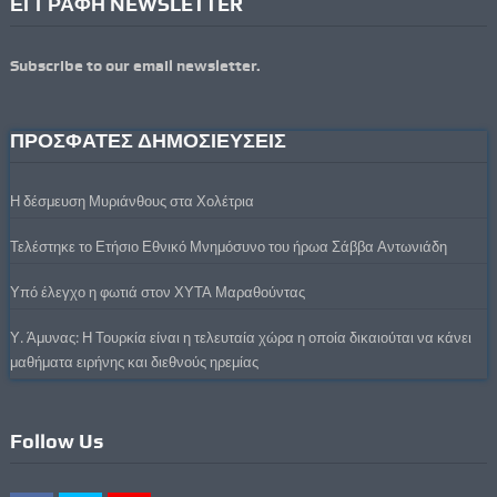
ΕΓΓΡΑΦΗ NEWSLETTER
Subscribe to our email newsletter.
ΠΡΟΣΦΑΤΕΣ ΔΗΜΟΣΙΕΥΣΕΙΣ
Η δέσμευση Μυριάνθους στα Χολέτρια
Τελέστηκε το Ετήσιο Εθνικό Μνημόσυνο του ήρωα Σάββα Αντωνιάδη
Υπό έλεγχο η φωτιά στον ΧΥΤΑ Μαραθούντας
Υ. Άμυνας: Η Τουρκία είναι η τελευταία χώρα η οποία δικαιούται να κάνει
μαθήματα ειρήνης και διεθνούς ηρεμίας
Follow Us