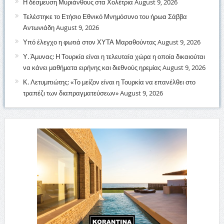
Η δέσμευση Μυριάνθους στα Χολέτρια
August 9, 2026
Τελέστηκε το Ετήσιο Εθνικό Μνημόσυνο του ήρωα Σάββα
Αντωνιάδη
August 9, 2026
Υπό έλεγχο η φωτιά στον ΧΥΤΑ Μαραθούντας
August 9, 2026
Υ. Άμυνας: Η Τουρκία είναι η τελευταία χώρα η οποία δικαιούται
να κάνει μαθήματα ειρήνης και διεθνούς ηρεμίας
August 9, 2026
Κ. Λετυμπιώτης: «Το μείζον είναι η Τουρκία να επανέλθει στο
τραπέζι των διαπραγματεύσεων»
August 9, 2026