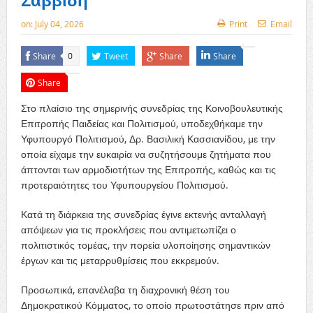
Σαββίδη
on:
July 04, 2026
Print
Email
Share
Tweet
Share
Share
0
Share
Στο πλαίσιο της σημερινής συνεδρίας της Κοινοβουλευτικής
Επιτροπής Παιδείας και Πολιτισμού, υποδεχθήκαμε την
Υφυπουργό Πολιτισμού, Δρ. Βασιλική Κασσιανίδου, με την
οποία είχαμε την ευκαιρία να συζητήσουμε ζητήματα που
άπτονται των αρμοδιοτήτων της Επιτροπής, καθώς και τις
προτεραιότητες του Υφυπουργείου Πολιτισμού.
Κατά τη διάρκεια της συνεδρίας έγινε εκτενής ανταλλαγή
απόψεων για τις προκλήσεις που αντιμετωπίζει ο
πολιτιστικός τομέας, την πορεία υλοποίησης σημαντικών
έργων και τις μεταρρυθμίσεις που εκκρεμούν.
Προσωπικά, επανέλαβα τη διαχρονική θέση του
Δημοκρατικού Κόμματος, το οποίο πρωτοστάτησε πριν από