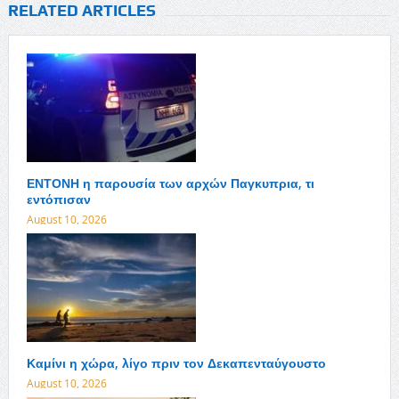
RELATED ARTICLES
ΕΝΤΟΝΗ η παρουσία των αρχών Παγκυπρια, τι
εντόπισαν
August 10, 2026
Καμίνι η χώρα, λίγο πριν τον Δεκαπενταύγουστο
August 10, 2026