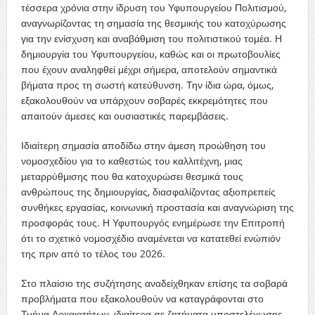
τέσσερα χρόνια στην ίδρυση του Υφυπουργείου Πολιτισμού,
αναγνωρίζοντας τη σημασία της θεσμικής του κατοχύρωσης
για την ενίσχυση και αναβάθμιση του πολιτιστικού τομέα. Η
δημιουργία του Υφυπουργείου, καθώς και οι πρωτοβουλίες
που έχουν αναληφθεί μέχρι σήμερα, αποτελούν σημαντικά
βήματα προς τη σωστή κατεύθυνση. Την ίδια ώρα, όμως,
εξακολουθούν να υπάρχουν σοβαρές εκκρεμότητες που
απαιτούν άμεσες και ουσιαστικές παρεμβάσεις.
Ιδιαίτερη σημασία αποδίδω στην άμεση προώθηση του
νομοσχεδίου για το καθεστώς του καλλιτέχνη, μιας
μεταρρύθμισης που θα κατοχυρώσει θεσμικά τους
ανθρώπους της δημιουργίας, διασφαλίζοντας αξιοπρεπείς
συνθήκες εργασίας, κοινωνική προστασία και αναγνώριση της
προσφοράς τους. Η Υφυπουργός ενημέρωσε την Επιτροπή
ότι το σχετικό νομοσχέδιο αναμένεται να κατατεθεί ενώπιόν
της πριν από το τέλος του 2026.
Στο πλαίσιο της συζήτησης αναδείχθηκαν επίσης τα σοβαρά
προβλήματα που εξακολουθούν να καταγράφονται στο
Τμήμα Αρχαιοτήτων, ιδιαίτερα σε ζητήματα υποστελέχωσης,