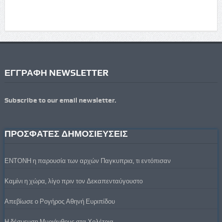
ΕΓΓΡΑΦΗ NEWSLETTER
Subscribe to our email newsletter.
ΠΡΟΣΦΑΤΕΣ ΔΗΜΟΣΙΕΥΣΕΙΣ
ΕΝΤΟΝΗ η παρουσία των αρχών Παγκυπρια, τι εντόπισαν
Καμίνι η χώρα, λίγο πριν τον Δεκαπενταύγουστο
Απεβίωσε ο Ρογήρος Αθηνή Ευριπίδου
Η δέσμευση Μυριάνθους στα Χολέτρια